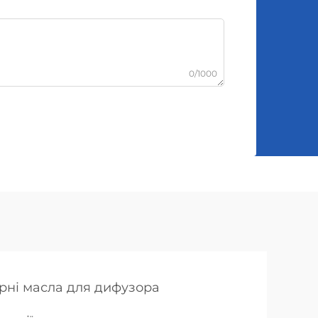
0/1000
рні масла для дифузора