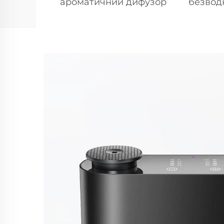
ароматичний дифузор
безвод