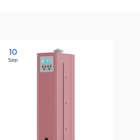
10
1
Sep
Ju