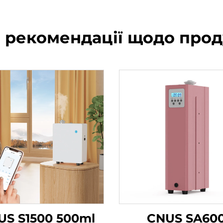
і рекомендації щодо прод
US S1500 500ml
CNUS SA60