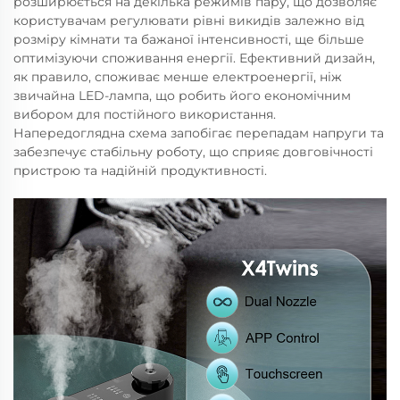
розширюється на декілька режимів пару, що дозволяє
користувачам регулювати рівні викидів залежно від
розміру кімнати та бажаної інтенсивності, ще більше
оптимізуючи споживання енергії. Ефективний дизайн,
як правило, споживає менше електроенергії, ніж
звичайна LED-лампа, що робить його економічним
вибором для постійного використання.
Напередоглядна схема запобігає перепадам напруги та
забезпечує стабільну роботу, що сприяє довговічності
пристрою та надійній продуктивності.