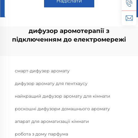
Надіслати
дифузор аромотерапії з
підключенням до електромережі
смарт-дифузер аромату
дифузор аромату для пентхаусу
найкращий дифузор аромату для кімнати
роскошні дифузори домашнього аромату
апарат для ароматизації кімнати
робота з дому парфума