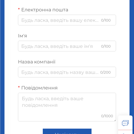
Електронна пошта
0/100
Ім'я
0/100
Назва компанії
0/200
Повідомлення
0/1000