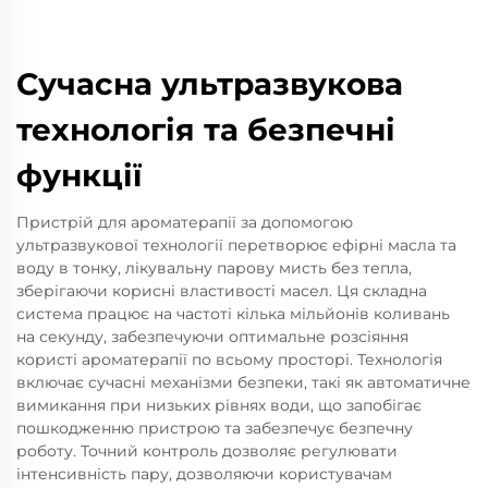
Сучасна ультразвукова
технологія та безпечні
функції
Пристрій для ароматерапії за допомогою
ультразвукової технології перетворює ефірні масла та
воду в тонку, лікувальну парову мисть без тепла,
зберігаючи корисні властивості масел. Ця складна
система працює на частоті кілька мільйонів коливань
на секунду, забезпечуючи оптимальне розсіяння
користі ароматерапії по всьому просторі. Технологія
включає сучасні механізми безпеки, такі як автоматичне
вимикання при низьких рівнях води, що запобігає
пошкодженню пристрою та забезпечує безпечну
роботу. Точний контроль дозволяє регулювати
інтенсивність пару, дозволяючи користувачам