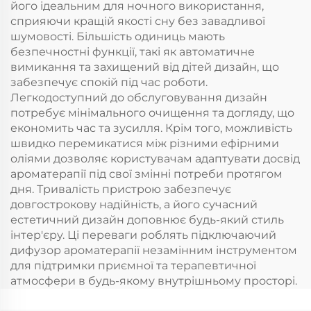
його ідеальним для ночного використання,
сприяючи кращій якості сну без завадливої
шумовості. Більшість одиниць мають
безпечностні функції, такі як автоматичне
вимикання та захищений від дітей дизайн, що
забезпечує спокій під час роботи.
Легкодоступний до обслуговування дизайн
потребує мінімального очищення та догляду, що
економить час та зусилля. Крім того, можливість
швидко перемикатися між різними ефірними
оліями дозволяє користувачам адаптувати досвід
ароматерапії під свої змінні потреби протягом
дня. Тривалість пристрою забезпечує
довгострокову надійність, а його сучасний
естетичний дизайн доповнює будь-який стиль
інтер'єру. Ці переваги роблять підключаючий
дифузор ароматерапії незамінним інструментом
для підтримки приємної та терапевтичної
атмосфери в будь-якому внутрішньому просторі.