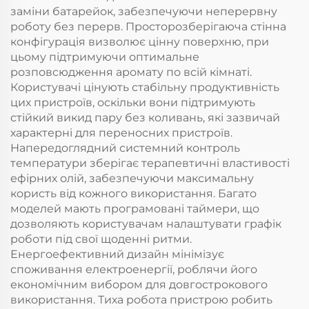
заміни батарейок, забезпечуючи неперервну
роботу без перерв. Просторозберігаюча стінна
конфігурація визволює цінну поверхню, при
цьому підтримуючи оптимальне
розповсюдження аромату по всій кімнаті.
Користувачі цінують стабільну продуктивність
цих пристроїв, оскільки вони підтримують
стійкий викид пару без коливань, які зазвичай
характерні для переносних пристроїв.
Напередоглядний системний контроль
температури зберігає терапевтичні властивості
ефірних олій, забезпечуючи максимальну
користь від кожного використання. Багато
моделей мають програмовані таймери, що
дозволяють користувачам налаштувати графік
роботи під свої щоденні ритми.
Енергоефективний дизайн мінімізує
споживання електроенергії, роблячи його
економічним вибором для довгострокового
використання. Тиха робота пристрою робить