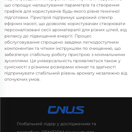
що спрощує налаштування параметрів та створення
графіків для користувачів будь-якого рівня технічної
підготовки. Пристрій підтримує широкий спектр
ефірних масел, що дозволяє користувачам створювати
персоналізовані сесії ароматерапії для різних цілей, від
релаксу до підвищення енергії. Процес
обслуговування спрощено завдяки легкодоступним
компонентам та чітким інструкціям по очищенню, що
забезпечує стабільну роботу пристрою з мінімальними
зусиллями. Ця універсальність проявляється також у
сумісності з різними розмірами кімнат та здатності
підтримувати стабільний рівень аромату незалежно від
оточуючих умов.
Глобальний лідер у дослідженнях та