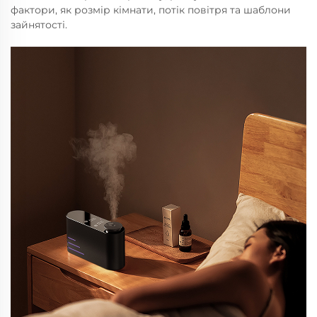
фактори, як розмір кімнати, потік повітря та шаблони
зайнятості.