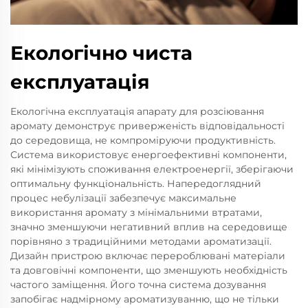
Екологічно чиста
експлуатація
Екологічна експлуатація апарату для розсіювання
аромату демонструє приверженість відповідальності
до середовища, не компроміруючи продуктивність.
Система використовує енергоефективні компоненти,
які мінімізують споживання електроенергії, зберігаючи
оптимальну функціональність. Напередоглядний
процес небулізації забезпечує максимальне
використання аромату з мінімальними втратами,
значно зменшуючи негативний вплив на середовище
порівняно з традиційними методами ароматизації.
Дизайн пристрою включає перероблювані матеріали
та довговічні компоненти, що зменшують необхідність
частого заміщення. Його точна система дозування
запобігає надмірному ароматизуванню, що не тільки