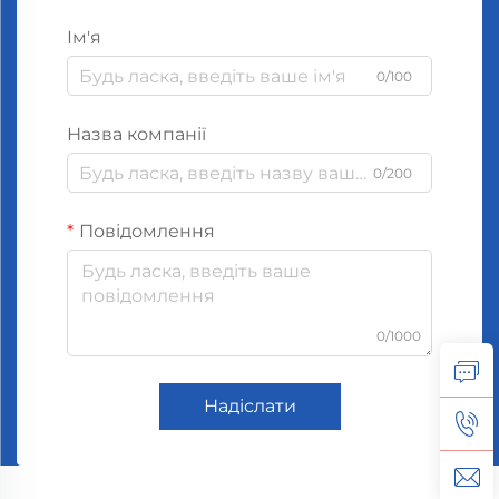
Ім'я
0/100
Назва компанії
0/200
Повідомлення
0/1000
Надіслати