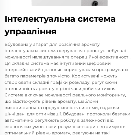
Інтелектуальна система
управління
Вбудована у апарат для розсіяння аромату
інтелектуальна система керування пропонує небувалі
можливості налаштування та операційної ефективності.
Ця складна система має інтуїтивний цифровий
інтерфейс, який дозволяє користувачам програмувати
багато параметрів з точністю. Користувачі можуть
створювати складні графіки розкладу, регулюючи
інтенсивність аромату в різні часи доби чи тижня.
Система включає можливості реального моніторингу,
що відстежують рівень аромату, шаблони
використання та продуктивність системи, надаючи
цінні дані для оптимізації. Вбудовані протоколи безпеки
автоматично регулюють роботу в залежності від
екологічних умов, поки розумні сенсори підтримують
оптимальний рівень аромату, реагуючи на такі