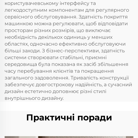
користувачевському інтерфейсу та
легкодоступним компонентам для регулярного
сервісного обслуговування. Здатність покриття
машинкою можна регулювати, щоб відповідати
просторам різних розмірів, що виключає
необхідність декількох одиниць у менших
областях, одночасно ефективно обслуговуючи
більші заходи. З бізнес-перспективи, здатність
системи створювати стабільні, приємні
середовища була показана як засіб збільшення
часу перебування клієнтів та покращення
загального задоволення. Тривалість конструкції
забезпечує довгострокову надійність, а сучасний
дизайн естетично доповнює різні стилі
внутрішнього дизайну.
Практичні поради