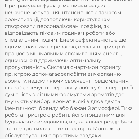
Програмувані функції машинки надають
небачене керування інтенсивністю та часом
ароматизації, дозволяючи користувачам
створювати персоналізовані графіки, які
відповідають піковим годинам роботи або
спеціальним подіям. Енергоефективність є ще
одним значним перевагою, оскільки пристрій
працює з мінімальним споживанням енергії,
одночасно підтримуючи оптимальну
продуктивність. Система смарт-моніторингу
пристрою допомагає запобігти вичерпанню
аромату, надсилляючи своєчасні повідомлення,
що забезпечує неперервну роботу без перерв. Її
сумісність з різними формулами ароматів дає
гнучкість у виборі ароматів, які відповідають
ідентичності бренду або бажаній атмосфері. Тиха
робота пристрою робить його придатним для
будь-якого середовища, від загальної роздрібної
торгівлі до тих офісних просторів. Монтаж та
обслуговування є простими завдяки