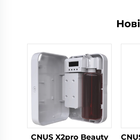
Нов
CNUS X2pro Beauty
CNUS