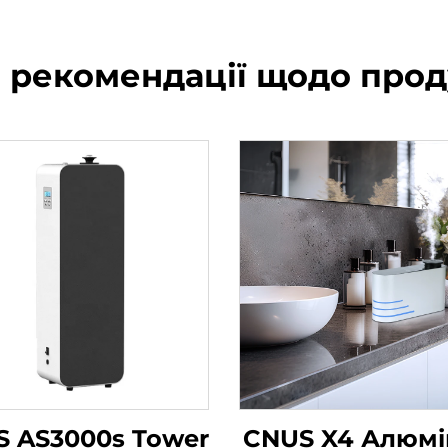
і рекомендації щодо прод
 AS3000s Tower
CNUS X4 Алюмін