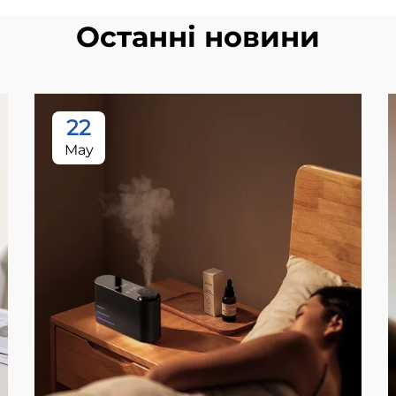
Останні новини
22
May