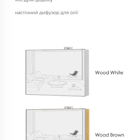
настінний дифузор для олії