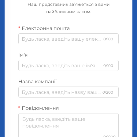
Наш представник зв’яжеться з вами
найближчим часом.
Електронна пошта
0/100
Ім'я
0/100
Назва компанії
0/200
Повідомлення
0/1000