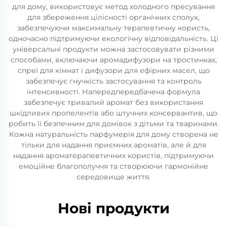
для дому, використовує метод холодного пресування
для збереження цілісності органічних сполук,
забезпечуючи максимальну терапевтичну користь,
одночасно підтримуючи екологічну відповідальність. Ці
універсальні продукти можна застосовувати різними
способами, включаючи аромадифузори на тростинках,
спреї для кімнат і дифузори для ефірних масел, що
забезпечує гнучкість застосування та контроль
інтенсивності. Напередпередбачена формула
забезпечує тривалий аромат без використання
шкідливих пропелентів або штучних консервантив, що
робить її безпечним для домівок з дітьми та тваринами.
Кожна натуральність парфумерія для дому створена не
тільки для надання приємних ароматів, але й для
надання ароматерапевтичних користів, підтримуючи
емоційне благополуччя та створюючи гармонійне
середовище життя.
Нові продукти