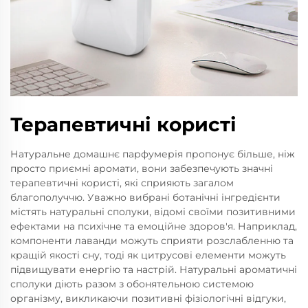
Терапевтичні користі
Натуральне домашнє парфумерія пропонує більше, ніж
просто приємні аромати, вони забезпечують значні
терапевтичні користі, які сприяють загалом
благополуччю. Уважно вибрані ботанічні інгредієнти
містять натуральні сполуки, відомі своїми позитивними
ефектами на психічне та емоційне здоров'я. Наприклад,
компоненти лаванди можуть сприяти розслабленню та
кращій якості сну, тоді як цитрусові елементи можуть
підвищувати енергію та настрій. Натуральні ароматичні
сполуки діють разом з обонятельною системою
організму, викликаючи позитивні фізіологічні відгуки,