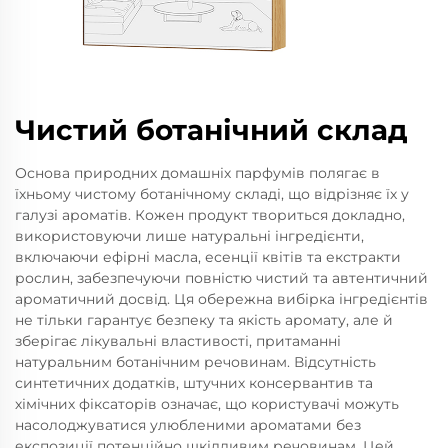
Чистий ботанічний склад
Основа природних домашніх парфумів полягає в
їхньому чистому ботанічному складі, що відрізняє їх у
галузі ароматів. Кожен продукт твориться докладно,
використовуючи лише натуральні інгредієнти,
включаючи ефірні масла, есенції квітів та екстракти
рослин, забезпечуючи повністю чистий та автентичний
ароматичний досвід. Ця обережна вибірка інгредієнтів
не тільки гарантує безпеку та якість аромату, але й
зберігає лікувальні властивості, притаманні
натуральним ботанічним речовинам. Відсутність
синтетичних додатків, штучних консервантив та
хімічних фіксаторів означає, що користувачі можуть
насолоджуватися улюбленими ароматами без
експозиції потенційно шкідливим речовинам. Цей