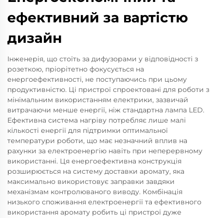
ефективний за вартістю
дизайн
Інженерія, що стоїть за дифузорами у відповідності з
розеткою, пріорітетно фокусується на
енергоефективності, не поступаючись при цьому
продуктивністю. Ці пристрої спроектовані для роботи з
мінімальним використанням електрики, зазвичай
витрачаючи менше енергії, ніж стандартна лампа LED.
Ефективна система нагріву потребляє лише малі
кількості енергії для підтримки оптимальної
температури роботи, що має незначний вплив на
рахунки за електроенергію навіть при неперервному
використанні. Ця енергоефективна конструкція
розширюється на систему доставки аромату, яка
максимально використовує заправки завдяки
механізмам контролюваного виводу. Комбінація
низького споживання електроенергії та ефективного
використання аромату робить ці пристрої дуже