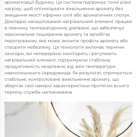
ароматизації будинку. Ця система підтримує точні рівні
нагріву, щоб оптимізувати вивільнення аромату без
знищення якості ефірних олій або ароматичних сполук.
Докладно налаштований нагрівальний елемент працює
в певному температурному діапазоні, що забезпечує
максимальне поширення аромату та запобігає
перегріванню, яке може змінити профіль аромату або
створити небезпеку. Ця технологія включає термічні
сенсори, які неперервно моніторять і регулюють
нагрівальний елемент, підтримуючи стабільну
продуктивність незалежно від змін температури
навколишнього середовища. Як результат, отримується
стабільне, контроловане вивільнення аромату, що
зберігає свої намірні характеристики протягом всього
терміну служби наповнювача.