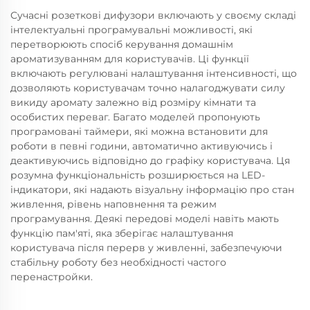
Сучасні розеткові дифузори включають у своєму складі
інтелектуальні програмувальні можливості, які
перетворюють спосіб керування домашнім
ароматизуванням для користувачів. Ці функції
включають регулювані налаштування інтенсивності, що
дозволяють користувачам точно налагоджувати силу
викиду аромату залежно від розміру кімнати та
особистих переваг. Багато моделей пропонують
програмовані таймери, які можна встановити для
роботи в певні години, автоматично активуючись і
деактивуючись відповідно до графіку користувача. Ця
розумна функціональність розширюється на LED-
індикатори, які надають візуальну інформацію про стан
живлення, рівень наповнення та режим
програмування. Деякі передові моделі навіть мають
функцію пам'яті, яка зберігає налаштування
користувача після перерв у живленні, забезпечуючи
стабільну роботу без необхідності частого
перенастройки.