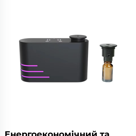
Енергоекономічний та