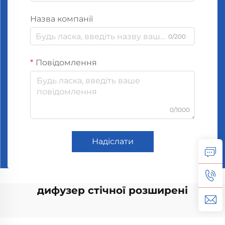
Назва компанії
0/200
Повідомлення
0/1000
Надіслати
дифузер стічної розширені