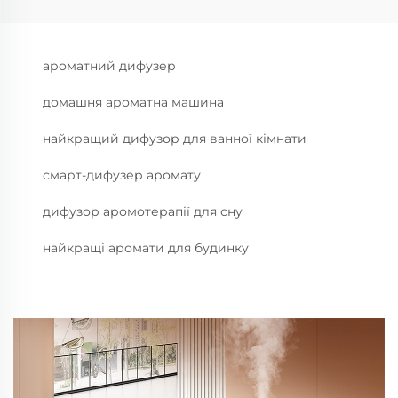
ароматний дифузер
домашня ароматна машина
найкращий дифузор для ванної кімнати
смарт-дифузер аромату
дифузор аромотерапії для сну
найкращі аромати для будинку