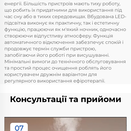
енергії. Більшість пристроїв мають тиху роботу,
що робить їх придатними для використання під
час сну або в тихих середовищах. Вбудована LED-
підсвітка виконує як практичну, так і естетичну
функцію, працюючи як м'який ночник, одночасно
створюючи відпустливу атмосферу. Функція
автоматичного відключення забезпечує спокій і
продовжує термін служби пристрою,
запобігаючи його роботі при висушуванні.
Мінімальні вимоги до технічного обслуговування
та простий процес очищення роблять його
користувачем дружнім варіантом для
регулярного використання ефіротерапії.
Консультації та прийоми
07