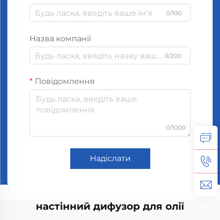
0/100
Назва компанії
0/200
Повідомлення
0/1000
Надіслати
настінний дифузор для олії