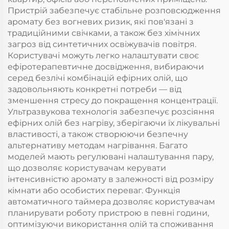
Пристрій забезпечує стабільне розповсюдження
аромату без вогневих ризик, які пов'язані з
традиційними свічками, а також без хімічних
загроз від синтетичних освіжувачів повітря.
Користувачі можуть легко налаштувати своє
ефіротерапевтичне досвідження, вибираючи
серед безлічі комбінацій ефірних олій, що
задовольняють конкретні потреби — від
зменшення стресу до покращення концентрації.
Ультразвукова технологія забезпечує розсіяння
ефірних олій без нагріву, зберігаючи їх лікувальні
властивості, а також створюючи безпечну
альтернативу методам нагрівання. Багато
моделей мають регулювані налаштування пару,
що дозволяє користувачам керувати
інтенсивністю аромату в залежності від розміру
кімнати або особистих переваг. Функція
автоматичного таймера дозволяє користувачам
планирувати роботу пристрою в певні години,
оптимізуючи використання олій та споживання