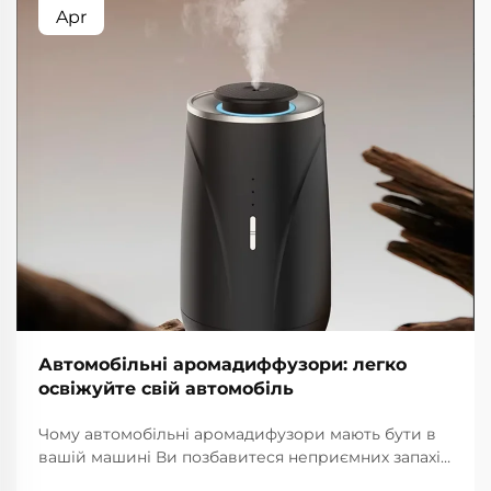
Apr
Автомобільні аромадиффузори: легко
освіжуйте свій автомобіль
Чому автомобільні аромадифузори мають бути в
вашій машині Ви позбавитеся неприємних запахів
без зусиль Аромадифузори для салону автомобіля