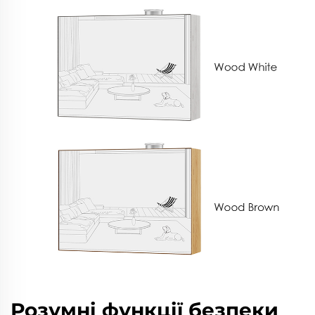
Розумні функції безпеки