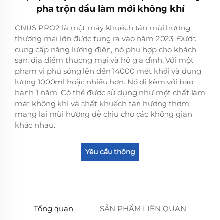
pha trộn dầu làm mới không khí
CNUS PRO2 là một máy khuếch tán mùi hương
thương mại lớn được tung ra vào năm 2023. Được
cung cấp năng lượng điện, nó phù hợp cho khách
sạn, địa điểm thương mại và hộ gia đình. Với một
phạm vi phủ sóng lên đến 14000 mét khối và dung
lượng 1000ml hoặc nhiều hơn. Nó đi kèm với bảo
hành 1 năm. Có thể được sử dụng như một chất làm
mát không khí và chất khuếch tán hương thơm,
mang lại mùi hương dễ chịu cho các không gian
khác nhau.
Yêu cầu thông
tin
Tổng quan
SẢN PHẨM LIÊN QUAN