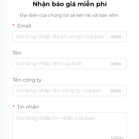
Nhận báo giá miễn phí
Đại diện của chúng tôi sẽ liên hệ với bạn sớm.
Email
0/100
Tên
0/100
Tên công ty
0/200
Tin nhắn
0/1000