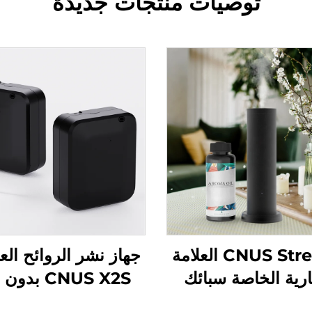
توصيات منتجات جديدة
CNUS Stream2 العلامة
جهاز نشر الروائح ال
ارية الخاصة سبائك
CNUS X2S بدو
ومنيوم المكونات في
زيت 