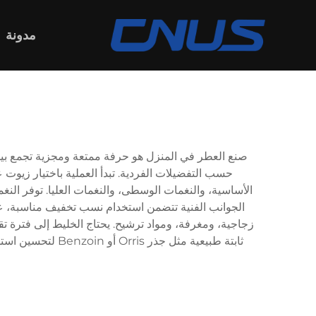
مدونة
صنع العطر في المنزل هو حرفة ممتعة ومجزية تجمع بين 
حسب التفضيلات الفردية. تبدأ العملية باختيار زيوت 
الأساسية، والنغمات الوسطى، والنغمات العليا. توفر النغم
زجاجية، ومغرفة، ومواد ترشيح. يحتاج الخليط إلى فترة تق