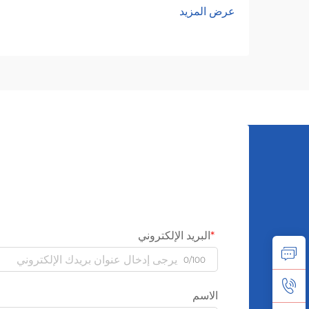
عرض المزيد
التي تقوم بنشر جزيئات العطر في الغرفة.
في الأساس، ما يحدث هو أن جزيئات الزيوت
الأساسية تنتشر في الجو لتوزيع العطر بشكل
متساوٍ.
البريد الإلكتروني
0/100
الاسم