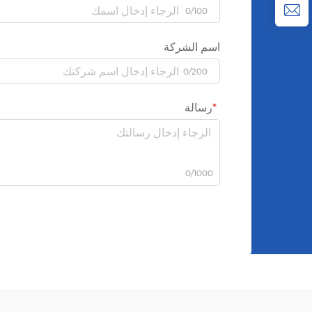
0/100
اسم الشركة
0/200
رسالة
0/1000