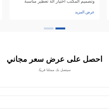
وتصميم المكتب اختيار آلة تعطير مناسبة
للمكتب يبدأ أولاً بمعرفة مساحة المكتب. قم
عرض المزيد
بقياس المساحة المربعة بدايةً لأن المكاتب
الأكبر تحتاج إلى آلات تعطير أقوى وأكثر قدرة
على نشر العطر في المساحات الواسعة.
احصل على عرض سعر مجاني
سيتصل بك ممثلنا قريبًا.