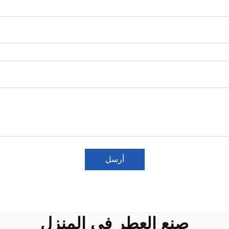
أرسل
صنع العطر في المنزل