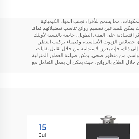
نزلي،
لتوزيع معطر الهواء بالزيت
ة
HVAC
لمكونات، مما يسمح للأفراد تجنب المواد الكيميائية
 يمكن للمبدعين تصميم روائح تناسب تفضيلاتهم تمامًا
 اقتصادية على المدى الطويل، خاصة بالنسبة لأولئك
ئح، خصائص الزيوت الأساسية، وكيمياء تركيب العطر.
إلى ذلك، فإنه يعزز الاستدامة من خلال تقليل نفايات
لمواسم. من منظور صحي، يمكن صياغة العطور المنزلية
 خلال العلاج بالروائح، حيث يمكن أن يعمل التعامل مع
15
Jul