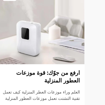
ارفع من جوّك: قوة موزعات
العطور المنزلية
العلم وراء موزعات العطر المنزلية كيف تعمل
تقنية التشتت تعمل موزعات العطور المنزلية
على إحداث تأثيرها من خلال تقنية التشتت