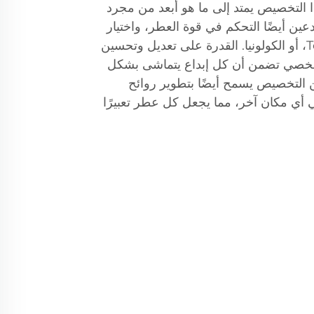
 التخصيص يمتد إلى ما هو أبعد من مجرد
عين أيضًا التحكم في قوة العطر، واختيار
بين تركيزات العطر، أو Toilette، أو الكولونيا. القدرة على تعديل وتحسين
لشخصي تضمن أن كل إبداع يتماشى بشكل
ن التخصيص يسمح أيضًا بتطوير روائح
 أي مكان آخر، مما يجعل كل عطر تعبيرًا