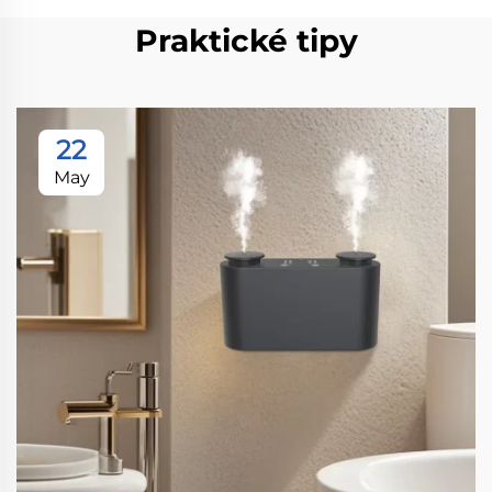
Praktické tipy
22
May