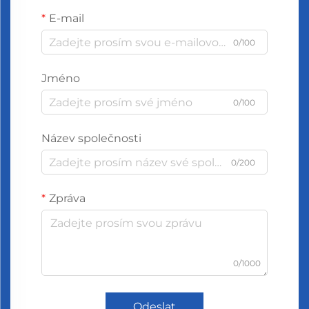
E-mail
0/100
Jméno
0/100
Název společnosti
0/200
Zpráva
0/1000
Odeslat