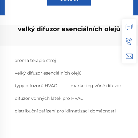
velký difuzor esenciálních olejů
aroma terapie stroj
velký difuzor esenciálních olejů
typy difuzorů HVAC
marketing vůně difuzor
difuzor vonných látek pro HVAC
distribuční zařízení pro klimatizaci domácnosti