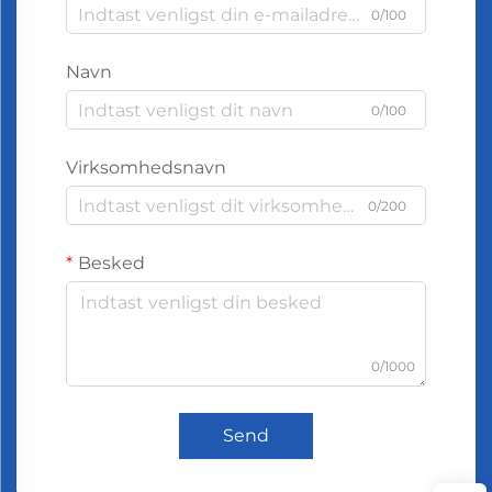
0/100
Navn
0/100
Virksomhedsnavn
0/200
Besked
0/1000
Send