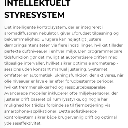
INTELLEKTUELT
STYRESYSTEM
Det intelligente kontrolsystem, der er integreret i
aromadiffusoren nebulator, giver uforudset tilpasning og
bekvemmelighed. Brugere kan nøjagtigt justere
dampringsintensiteten via flere indstillinger, hvilket tillader
perfekte duftniveauer i enhver miljø. Den programmerbare
tidsfunktion gør det muligt at automatisere driften med
tilpaslige intervaller, hvilket sikrer optimale aromaterapi-
sessions uden konstant manuel justering. Systemet
omfatter en automatisk lukningsfunktion, der aktiveres, når
olie niveauer er lave eller efter forudbestemte perioder,
hvilket fremmer sikkerhed og ressourcebesparelse.
Avancerede modeller inkluderer ofte miljølysensorer, der
justerer drift baseret på rum lysstyrke, og nogle har
mulighed for trådløs forbindelse til fjernbetjening via
smartphone-applikationer. Dette sofistikerede
kontrolsystem sikrer både brugervenlig drift og optimal
ydelseseffektivitet.