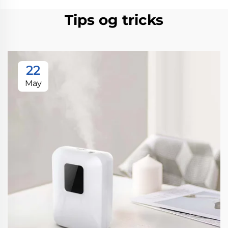
Tips og tricks
22
May