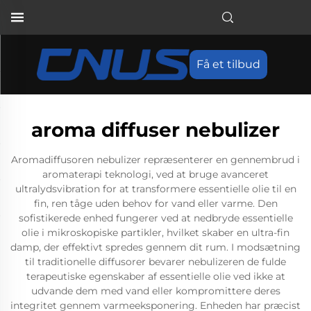
Få et tilbud
aroma diffuser nebulizer
Aromadiffusoren nebulizer repræsenterer en gennembrud i
aromaterapi teknologi, ved at bruge avanceret
ultralydsvibration for at transformere essentielle olie til en
fin, ren tåge uden behov for vand eller varme. Den
sofistikerede enhed fungerer ved at nedbryde essentielle
olie i mikroskopiske partikler, hvilket skaber en ultra-fin
damp, der effektivt spredes gennem dit rum. I modsætning
til traditionelle diffusorer bevarer nebulizeren de fulde
terapeutiske egenskaber af essentielle olie ved ikke at
udvande dem med vand eller kompromittere deres
integritet gennem varmeeksponering. Enheden har præcist