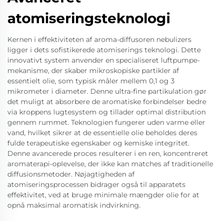
atomiseringsteknologi
Kernen i effektiviteten af aroma-diffusoren nebulizers
ligger i dets sofistikerede atomiserings teknologi. Dette
innovativt system anvender en specialiseret luftpumpe-
mekanisme, der skaber mikroskopiske partikler af
essentielt olie, som typisk måler mellem 0,1 og 3
mikrometer i diameter. Denne ultra-fine partikulation gør
det muligt at absorbere de aromatiske forbindelser bedre
via kroppens lugtesystem og tillader optimal distribution
gennem rummet. Teknologien fungerer uden varme eller
vand, hvilket sikrer at de essentielle olie beholdes deres
fulde terapeutiske egenskaber og kemiske integritet.
Denne avancerede proces resulterer i en ren, koncentreret
aromaterapi-oplevelse, der ikke kan matches af traditionelle
diffusionsmetoder. Nøjagtigheden af
atomiseringsprocessen bidrager også til apparatets
effektivitet, ved at bruge minimale mængder olie for at
opnå maksimal aromatisk indvirkning.