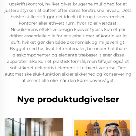
udskriftskontrol, hvilket giver brugerne mulighed for at
justere styrken af duften efter deres foretrukne niveau. Dets
hviske-stille drift gør det ideelt til brug i soveværelser,
kontorer eller ethvert rum, hvor ro er værdsat.
Nebulizerens effektive design kræver typisk kun et par
dråber essentielle olie for at skabe timer af kontinuerlig
duft, hvilket gør den både økonomisk og miljøvenligt.
Bygget med høj kvalitet materialer, herunder holdbare
glaskomponenter og elegante træbaser, tjener disse
apparater ikke kun et praktisk formål, men tilføjer også et
sofistikeret dekorativt element til ethvert værelse. Den
automatiske sluk-funktion sikrer sikkerhed og konservering
af essentielle olie, når den kører uovervåget.
Nye produktudgivelser