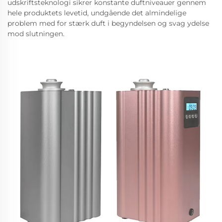
udskriftsteknologi sikrer konstante duftniveauer gennem
hele produktets levetid, undgående det almindelige
problem med for stærk duft i begyndelsen og svag ydelse
mod slutningen.