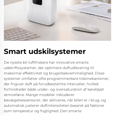
Smart udskilsystemer
De nyeste bil-luftfriskere har innovative smarte
udskriftssystemer, der optimere duftudlevering til
maksimal effektivitet og brugerbekvemmelighed. Disse
systemer omfatter ofte programmerbare tidsmekanismer,
der frigiver duft på forudbestemte intervaller, hvilket
forhindreder både under- og oversaturation af køretøjet
atmosfære. Mange modeller inkluderer
bevægelsessensorer, der aktiveres, når bilen er i brug, og
automatisk justerer duftintensiteten baseret på faktorer
som temperatur og fugtighed. Den smarte