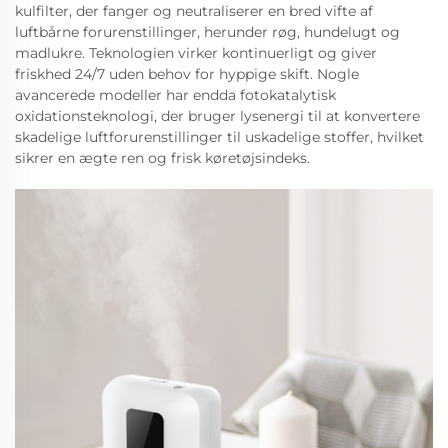
kulfilter, der fanger og neutraliserer en bred vifte af
luftbårne forurenstillinger, herunder røg, hundelugt og
madlukre. Teknologien virker kontinuerligt og giver
friskhed 24/7 uden behov for hyppige skift. Nogle
avancerede modeller har endda fotokatalytisk
oxidationsteknologi, der bruger lysenergi til at konvertere
skadelige luftforurenstillinger til uskadelige stoffer, hvilket
sikrer en ægte ren og frisk køretøjsindeks.