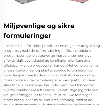
Miljøvenlige og sikre
formuleringer
Ledende bil-luftfriskere prioriterer nu miljøansvarlighed og
brugertryghed i deres formuleringer. Disse produkter
bruger naturlige, biodgravelige ingredienser, der giver
effektiv duft uden skadelige kemikalier eller kunstige
tilføjelser. Mange producenter har udviklet egne blanding
af essentielle olieer og plantebaserede forbindelser, der
giver terapeutiske fordele ud over blot afgørende dufter.
Disse miljøvenlige formuleringer er designet til at være
sikre for alle passagerer, herunder dem med følsomhed
overfor traditionelle luftfriskere. De naturlige ingredienser
vælges omhyggeligt for at sikre, at de ikke forårsager
farver eller skader på bilinteriører, samtidig med at de
stadig giver en varig duft, der opretholder sin kvalitet over