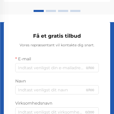
Få et gratis tilbud
Vores repræsentant vil kontakte dig snart.
E-mail
0/100
Navn
0/100
Virksomhedsnavn
0/200