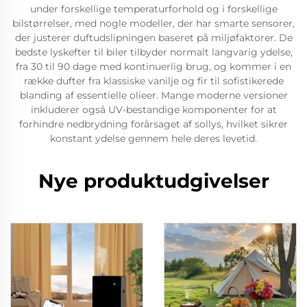
under forskellige temperaturforhold og i forskellige
bilstørrelser, med nogle modeller, der har smarte sensorer,
der justerer duftudslipningen baseret på miljøfaktorer. De
bedste lyskefter til biler tilbyder normalt langvarig ydelse,
fra 30 til 90 dage med kontinuerlig brug, og kommer i en
række dufter fra klassiske vanilje og fir til sofistikerede
blanding af essentielle olieer. Mange moderne versioner
inkluderer også UV-bestandige komponenter for at
forhindre nedbrydning forårsaget af sollys, hvilket sikrer
konstant ydelse gennem hele deres levetid.
Nye produktudgivelser