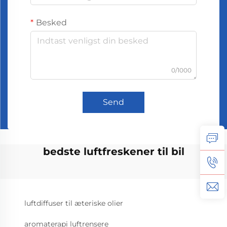
Besked
0/1000
Send
bedste luftfreskener til bil
luftdiffuser til æteriske olier
aromaterapi luftrensere