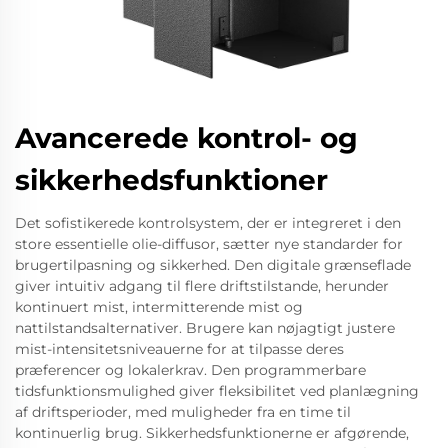
Avancerede kontrol- og
sikkerhedsfunktioner
Det sofistikerede kontrolsystem, der er integreret i den
store essentielle olie-diffusor, sætter nye standarder for
brugertilpasning og sikkerhed. Den digitale grænseflade
giver intuitiv adgang til flere driftstilstande, herunder
kontinuert mist, intermitterende mist og
nattilstandsalternativer. Brugere kan nøjagtigt justere
mist-intensitetsniveauerne for at tilpasse deres
præferencer og lokalerkrav. Den programmerbare
tidsfunktionsmulighed giver fleksibilitet ved planlægning
af driftsperioder, med muligheder fra en time til
kontinuerlig brug. Sikkerhedsfunktionerne er afgørende,