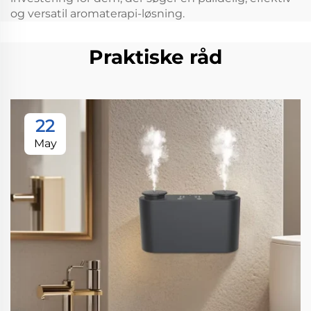
og versatil aromaterapi-løsning.
Praktiske råd
22
May