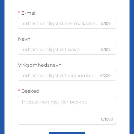
E-mail
0/100
Navn
0/100
Virksomhedsnavn
0/200
Besked
0/1000