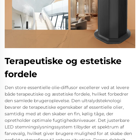
Terapeutiske og estetiske
fordele
Den store essentielle olie-diffusor excellerer ved at levere
både terapeutiske og æstetiske fordele, hvilket forbedrer
den samlede brugeroplevelse. Den ultralydsteknologi
bevarer de terapeutiske egenskaber af essentielle olier,
samtidig med at den skaber en fin, kølig tåge, der
opretholder optimale fugtighedsniveauer. Det justerbare
LED stemningslysningssystem tilbyder et spektrum af
farvevalg, hvilket giver brugere mulighed for at skabe den