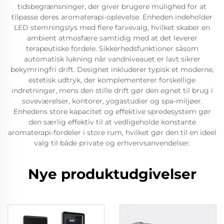
tidsbegrænsninger, der giver brugere mulighed for at
tilpasse deres aromaterapi-oplevelse. Enheden indeholder
LED stemningslys med flere farvevalg, hvilket skaber en
ambient atmosfære samtidig med at det leverer
terapeutiske fordele. Sikkerhedsfunktioner såsom
automatisk lukning når vandniveauet er lavt sikrer
bekymringfri drift. Designet inkluderer typisk et moderne,
estetisk udtryk, der komplementerer forskellige
indretninger, mens den stille drift gør den egnet til brug i
soveværelser, kontorer, yogastudier og spa-miljøer.
Enhedens store kapacitet og effektive spredesystem gør
den særlig effektiv til at vedligeholde konstante
aromaterapi-fordeler i store rum, hvilket gør den til en ideel
valg til både private og erhvervsanvendelser.
Nye produktudgivelser