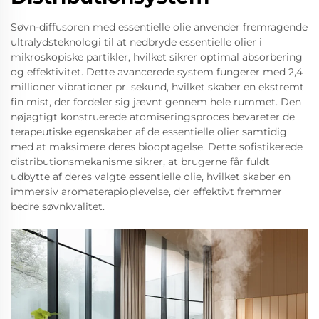
Søvn-diffusoren med essentielle olie anvender fremragende
ultralydsteknologi til at nedbryde essentielle olier i
mikroskopiske partikler, hvilket sikrer optimal absorbering
og effektivitet. Dette avancerede system fungerer med 2,4
millioner vibrationer pr. sekund, hvilket skaber en ekstremt
fin mist, der fordeler sig jævnt gennem hele rummet. Den
nøjagtigt konstruerede atomiseringsproces bevareter de
terapeutiske egenskaber af de essentielle olier samtidig
med at maksimere deres biooptagelse. Dette sofistikerede
distributionsmekanisme sikrer, at brugerne får fuldt
udbytte af deres valgte essentielle olie, hvilket skaber en
immersiv aromaterapioplevelse, der effektivt fremmer
bedre søvnkvalitet.