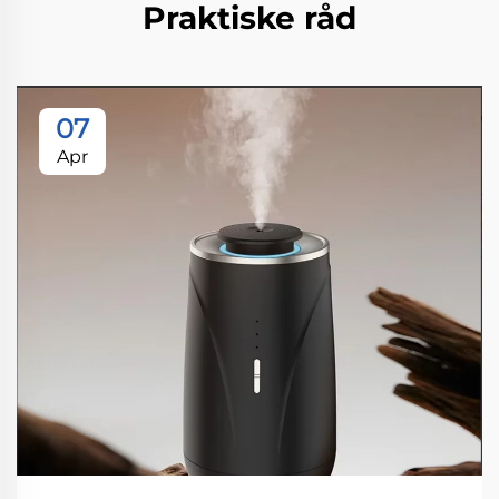
Praktiske råd
07
Apr