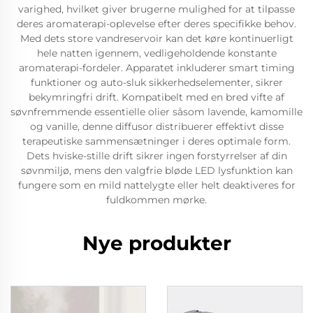
varighed, hvilket giver brugerne mulighed for at tilpasse
deres aromaterapi-oplevelse efter deres specifikke behov.
Med dets store vandreservoir kan det køre kontinuerligt
hele natten igennem, vedligeholdende konstante
aromaterapi-fordeler. Apparatet inkluderer smart timing
funktioner og auto-sluk sikkerhedselementer, sikrer
bekymringfri drift. Kompatibelt med en bred vifte af
søvnfremmende essentielle olier såsom lavende, kamomille
og vanille, denne diffusor distribuerer effektivt disse
terapeutiske sammensætninger i deres optimale form.
Dets hviske-stille drift sikrer ingen forstyrrelser af din
søvnmiljø, mens den valgfrie bløde LED lysfunktion kan
fungere som en mild nattelygte eller helt deaktiveres for
fuldkommen mørke.
Nye produkter