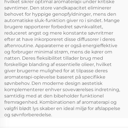
hvilket sikrer optimal aromaterapi under kritiske
søvntimer. Den store vandkapacitet eliminerer
behovet for hyppige genopfyldninger, mens den
automatiske sluk-funktion giver ro i sindet. Mange
brugere rapporterer forbedret søvnkvalitet,
reduceret angst og mere konstante søvnritmer
efter at have inkorporeret disse diffusorer i deres
aftenroutine. Apparaterne er også energieffektive
og forbruger minimal strøm, mens de kører om
natten. Deres fleksibilitet tillader brug med
forskellige blanding af essentielle olieer, hvilket
giver brugerne mulighed for at tilpasse deres
aromaterapi-oplevelse baseret på specifikke
søvnbehov. Den moderne design aestetisk
komplementerer enhver soveværelses indretning,
samtidig med at den bibeholder funktionel
fremragenhed. Kombinationen af aromaterapi og
valgfri blødt lys skaber en ideal miljø for afslappelse
og søvnforberedelse.