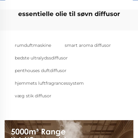
essentielle olie til søvn diffusor
rumduftmaskine
smart aroma diffusor
bedste ultralydssdiffusor
penthouses duftdiffusor
hjemmets luftfragrancessystem
væg stik diffusor