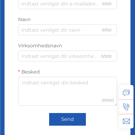
0/100
Navn
0/100
Virksomhedsnavn
0/200
Besked
0/1000
Send