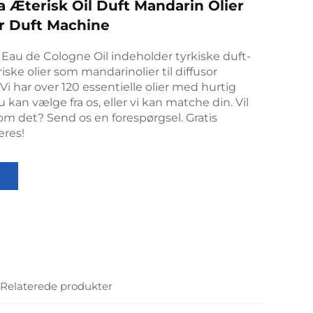
 Æterisk Oil Duft Mandarin Olier
er Duft Machine
Eau de Cologne Oil indeholder tyrkiske duft-
ske olier som mandarinolier til diffusor
Vi har over 120 essentielle olier med hurtig
 kan vælge fra os, eller vi kan matche din. Vil
m det? Send os en forespørgsel. Gratis
eres!
l
Relaterede produkter