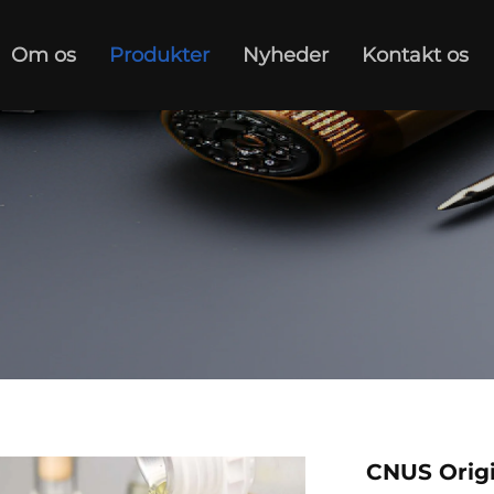
Om os
Produkter
Nyheder
Kontakt os
CNUS Origi