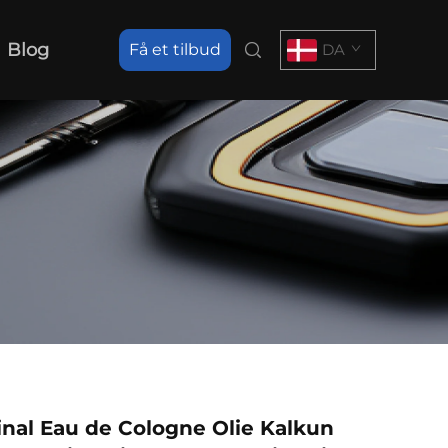
Blog
Få et tilbud
DA
nal Eau de Cologne Olie Kalkun