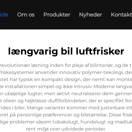
ide
Om os
Produkter
Nyheder
Kontakt
længvarig bil luftfrisker
revolutionær løsning inden for pleje af bilinteriør, og de 
riskesystemer anvender innovativ polymer-tekologi, der g
ktet har typisk en kompakt design, der nemt kan monte
ør installationen simpel og ikke intrusiv. Moderne langva
r ubøjelige lugter, men aktivt neutraliserer dem genn
le olieer og højklasse-duftforbindelser, der er specifikt f
des i biler. Mange varianter kommer med justerbare inte
ret på personlige præferencer og bilstørrelse. Disse friske
elige problemer såsom tobakslugt, hundelugt og madlukt
rent miljø over udvidede perioder.