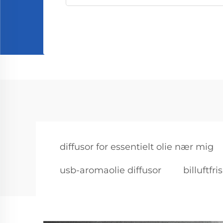
diffusor for essentielt olie nær mig
usb-aromaolie diffusor
billuftfri