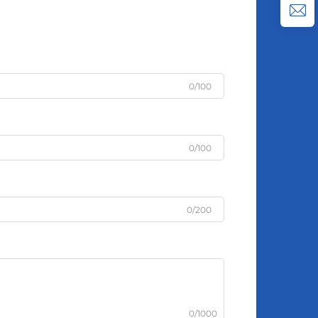
0/100
0/100
0/200
0/1000