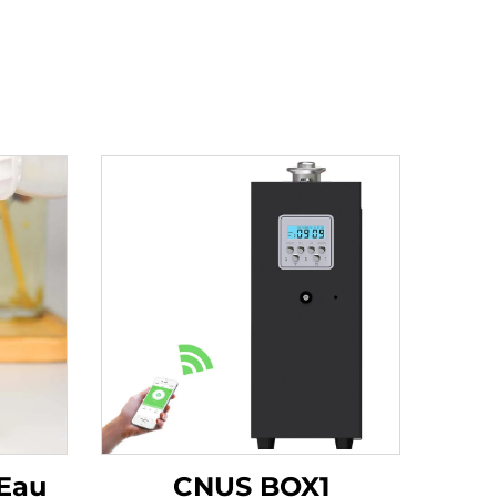
 Eau
CNUS BOX1