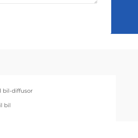
l bil-diffusor
l bil