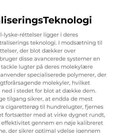
liseringsTeknologi
l-lyske-réttelser ligger i deres
aliserings teknologi. I modsætning til
éttelser, der blot dækker over
 bruger disse avancerede systemer en
t tackle lugter på deres molekylære
 anvender specialiserede polymerer, der
gtforårsagende molekyler, hvilket
 ned i stedet for blot at dække dem.
e tilgang sikrer, at endda de mest
a cigaretterøg til hundrelugter, fjernes
 fortsætter med at virke dygnet rundt,
 effektivitet gennem en nøje kalibreret
e, der sikrer optimal ydelse igennem