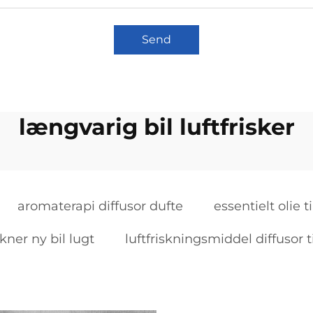
Send
længvarig bil luftfrisker
aromaterapi diffusor dufte
essentielt olie ti
skner ny bil lugt
luftfriskningsmiddel diffusor ti