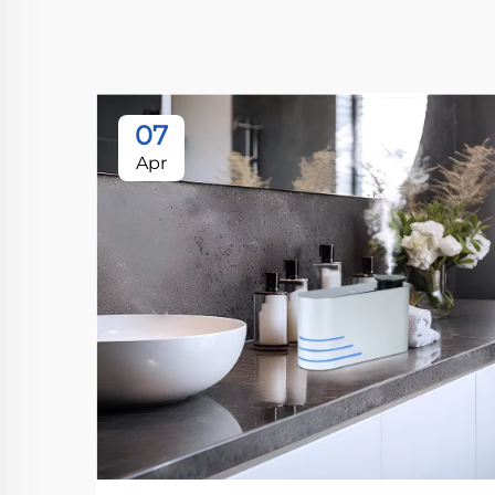
07
Apr