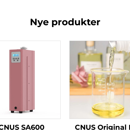
Nye produkter
CNUS SA600
CNUS Original