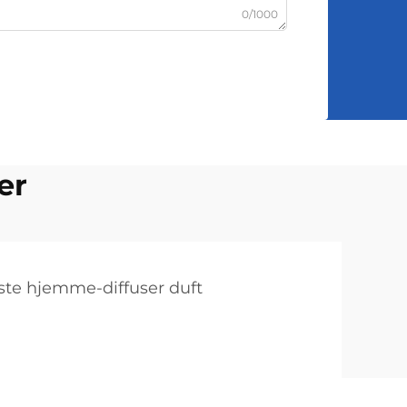
0/1000
er
ste hjemme-diffuser duft