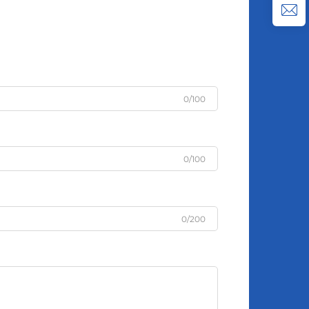
0/100
0/100
0/200