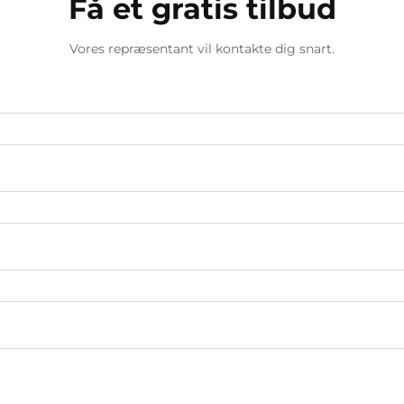
Få et gratis tilbud
Vores repræsentant vil kontakte dig snart.