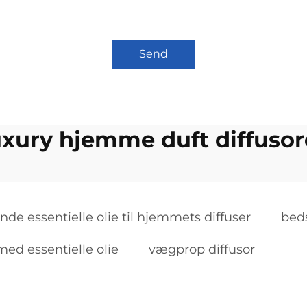
Send
uxury hjemme duft diffusor
nde essentielle olie til hjemmets diffuser
bed
med essentielle olie
vægprop diffusor