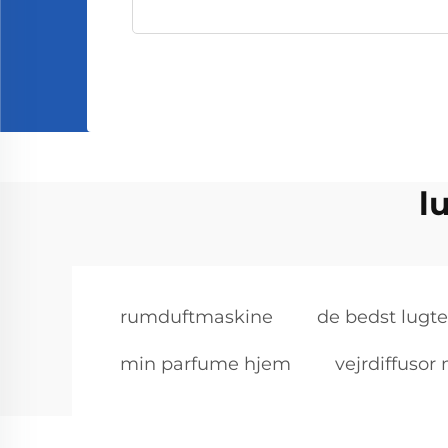
l
rumduftmaskine
de bedst lugte
min parfume hjem
vejrdiffusor 