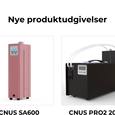
Nye produktudgivelser
CNUS SA600
CNUS PRO2 2