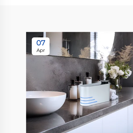
07
Apr