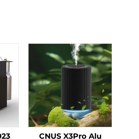
023
CNUS X3Pro Alu