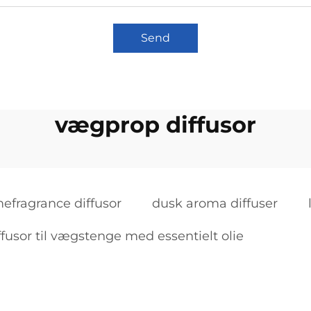
Send
vægprop diffusor
efragrance diffusor
dusk aroma diffuser
fusor til vægstenge med essentielt olie