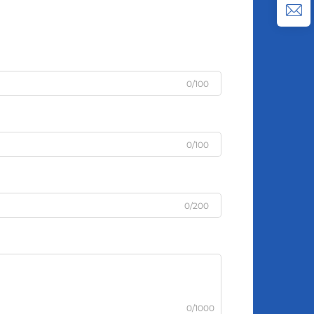
0/100
0/100
0/200
0/1000