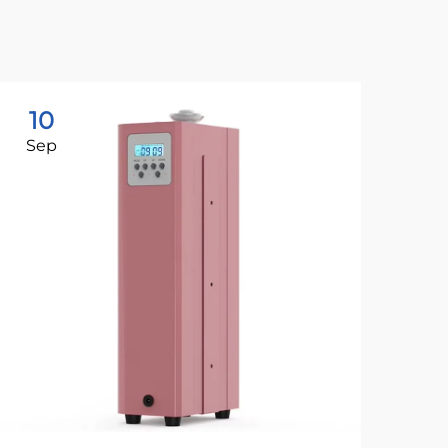
10
1
Sep
Ju