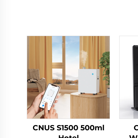
CNUS S1500 500ml
Hotel
Wa