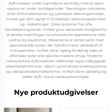
duftniveauer under top-tiderne samtidig med at spare
ressourcer under lavtidsperioder. Teknologien inkluderer
stille driftsmekanismer og justerbare dækningområder,
hvilket gør dem egnet til forskellige restaurangstørrelser
og -indretninger. Disse systemer har ofte
fjernbetjeningsevner, hvilket giver personale mulighed for
at ændre indstillinger via smartphone-applikationer eller
central styresystemer. Maskinerne er konstrueret med
specialiserede dusen, der transformerer væskeduft til
mikropartikler, hvilket sikrer ligelig fordeling uden at
efterlade rester eller påvirke madens smag. Moderne
restaurantere duftmaskiner indeholder også indbyggede
sikkerhedsfunktioner, såsom automatiske slukkesystemer
og udslipsvenskelsmekanismer, hvilket sikrer pålidelig og
sikker drift i travle restaurantermiljøer.
Nye produktudgivelser