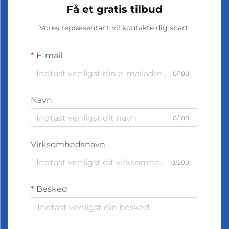
Få et gratis tilbud
Vores repræsentant vil kontakte dig snart.
E-mail
0/100
Navn
0/100
Virksomhedsnavn
0/200
Besked