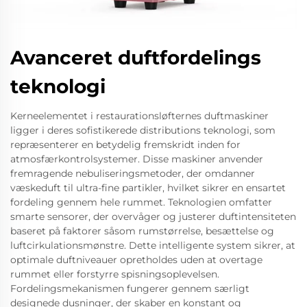
Avanceret duftfordelings
teknologi
Kerneelementet i restaurationsløfternes duftmaskiner
ligger i deres sofistikerede distributions teknologi, som
repræsenterer en betydelig fremskridt inden for
atmosfærkontrolsystemer. Disse maskiner anvender
fremragende nebuliseringsmetoder, der omdanner
væskeduft til ultra-fine partikler, hvilket sikrer en ensartet
fordeling gennem hele rummet. Teknologien omfatter
smarte sensorer, der overvåger og justerer duftintensiteten
baseret på faktorer såsom rumstørrelse, besættelse og
luftcirkulationsmønstre. Dette intelligente system sikrer, at
optimale duftniveauer opretholdes uden at overtage
rummet eller forstyrre spisningsoplevelsen.
Fordelingsmekanismen fungerer gennem særligt
designede dusninger, der skaber en konstant og