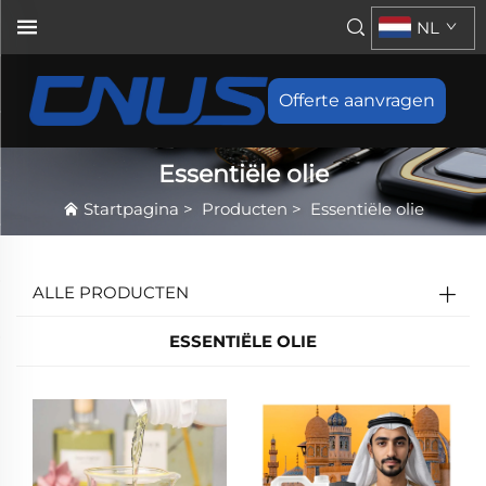
NL
Offerte aanvragen
Essentiële olie
Startpagina
>
Producten
>
Essentiële olie
ALLE PRODUCTEN
ESSENTIËLE OLIE