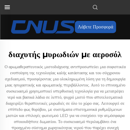
Λάβετε Προσφορά
διαχυτής μυρωδιών με αεροσόλ
Ο αρωμαθεραπευτικός μιστοδιάχυσης αντιπροσωπεύει μια σοφιστικέα
ενοποίηση της τεχνολογίας καλής κατάστασης και του σύγχρονου
σχεδιασμού, προσφέροντας μια ολοκληρωμένη λύση για τη δημιουργία
μιας ησυχαστικής και αρωματικής περιβάλλοντος. Αυτό το επινοημένο
συσκευασμό χρησιμοποιεί υπερθυσική τεχνολογία για να μετατρέψει
νερό και βασικά λάδια σε λεπτό, ψυχρό μιστό που αποτελεσματικά
διαχειρίζει θεραπευτικές μυρωδιές σε όλο το χώρο σας. Λειτουργεί σε
επίπεδο φως θορύβου, με συστήματα επιστημονικά ρυθμιζόμενων
μιστών και επιλογές φωτισμού LED για να ενισχύσει την ατμόσφαιρα
οποιουδήποτε δωματίου. Το συσκευασμό περιλαμβάνει ένα
προηγμένο σύστημα χωρητικότητας νερού που παρέχει συνεχή