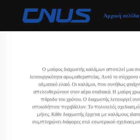
Αρχική σελίδα
Ο μαύρος διαχωστής καλάμων αποτελεί μια συγ
λειτουργικότητα αρωμαθεραπείας. Αυτό το σύγχρονο
οδματικό ελαιό. Οι καλάμοι, που συνήθως φτιάχνο
απελευθερώνουν στον αέρα σταδιακά. Η μαύρη χρωμ
πάροδο του χρόνου. Ο διαχωστής λειτουργεί συν
οποιοδήποτε περιβάλλον. Το πολυτελές σχεδιασμό π
μήνες. Κάθε διαχωστής έρχεται με καλάμους ιδαν
συμπληρώνει διάφορες στιλ εσωτερικού σχεδιασμο