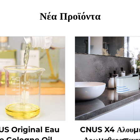
Νέα Προϊόντα
S Original Eau
CNUS X4 Αλουμι
e Cologne Oil
Αρωμαθεραπευτι