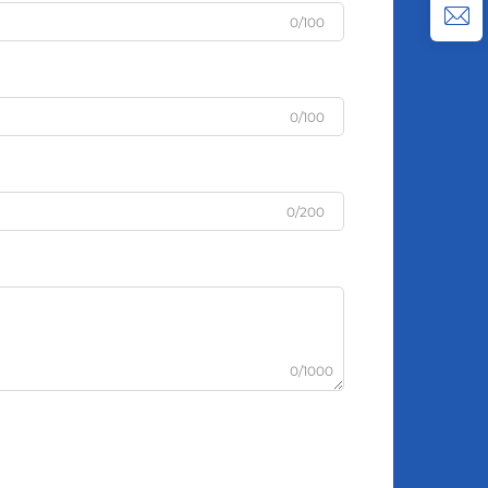
0/100
0/100
0/200
0/1000