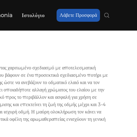
nonia
Ιστολόγιο
Λάβετε Προσφορά
οντας χαριτωμένο σχεδιασμό με αποτελεσματική
ου βάφουν σε ένα προσεκτικά σχεδιασμένο ποτήρι με
ς ώστε να ανεβάζουν το οδματικό ελαιό και να τον
ει οποιαδήποτε αλλαγή χρώματος του ελαίου με την
ικό προς το περιβάλλον και ασφαλή για χρήση σε
σης και επεκτείνει τη ζωή της οδμής μέχρι και 3-4
αι ισχυρή οδμή. Η μαύρη ολοκλήρωση τον κάνει να
κά οφέλη της αρωμαθεραπείας ενισχύουν τη γενική