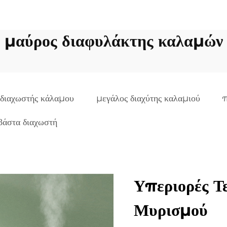
μαύρος διαφυλάκτης καλαμών
 διαχωστής κάλαμου
μεγάλος διαχύτης καλαμιού
π
βάστα διαχωστή
Υπεριορές Τ
Μυρισμού