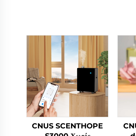
CNUS SCENTHOPE
CNU
S3000 Χωρίς
d