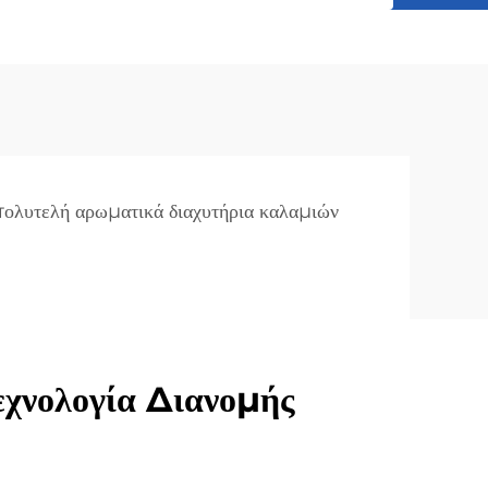
ολυτελή αρωματικά διαχυτήρια καλαμιών
εχνολογία Διανομής