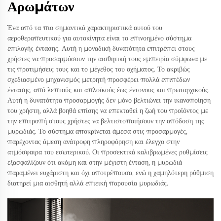
Αρωμάτων
Ένα από τα πιο σημαντικά χαρακτηριστικά αυτού του
αεροθεραπευτικού για αυτοκίνητα είναι το επινοημένο σύστημα
επιλογής έντασης. Αυτή η μοναδική δυνατότητα επιτρέπει στους
χρήστες να προσαρμόσουν την αισθητική τους εμπειρία σύμφωνα με
τις προτιμήσεις τους και το μέγεθος του οχήματος. Το ακριβώς
σχεδιασμένο μηχανισμός μετρητή προσφέρει πολλά επιπέδων
έντασης, από λεπτούς και απλοϊκούς έως έντονους και πρωταρχικούς.
Αυτή η δυνατότητα προσαρμογής δεν μόνο βελτιώνει την ικανοποίηση
του χρήστη, αλλά βοηθά επίσης να επεκταθεί η ζωή του προϊόντος με
την επιτροπή στους χρήστες να βελτιστοποιήσουν την απόδοση της
μυρωδιάς. Το σύστημα αποκρίνεται άμεσα στις προσαρμογές,
παρέχοντας άμεση ανάτροφη πληροφόρηση και έλεγχο στην
ατμόσφαιρα του εσωτερικού. Οι προσεκτικά καλιβρωμένες ρυθμίσεις
εξασφαλίζουν ότι ακόμη και στην μέγιστη ένταση, η μυρωδιά
παραμένει ευχάριστη και όχι αποτρέπουσα, ενώ η χαμηλότερη ρύθμιση
διατηρεί μια αισθητή αλλά επιεική παρουσία μυρωδιάς.