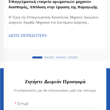
Επαγγελματική εταιρεία αρωματικών μηχανών
διασποράς, Απόδοση στην έμφαση της παραγωγής
Η Τέχνη της Επαγγελματικής Κατασκευής Μηχανών Αρώματος
Διαχυτών Ακριβής Μηχανική στα Συστήματα Διάχυσης
Αρώματος Η σωστή μηχανική είναι πολύ σημαντική όταν
κατασκευάζονται καλά συστήματα διάχυσης αρώματος, γιατί
ΔΕΙΤΕ ΠΕΡΙΣΣΟΤΕΡΑ
εξασφαλίζει την ακριβή διάχυση των μυρίσματων και ...
Ζητήστε Δωρεάν Προσφορά
Ο εκπρόσωπός μας θα επικοινωνήσει μαζί σας σύντομα.
Email