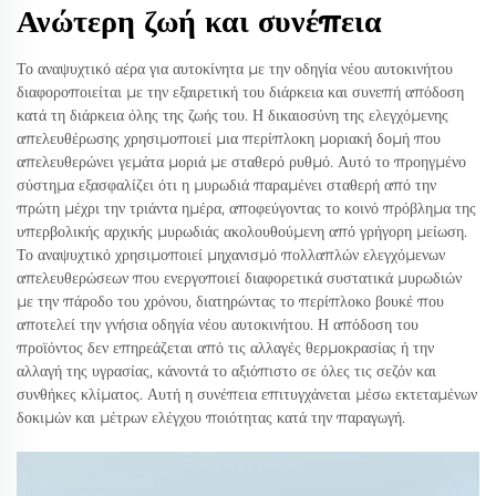
Ανώτερη ζωή και συνέπεια
Το αναψυχτικό αέρα για αυτοκίνητα με την οδηγία νέου αυτοκινήτου
διαφοροποιείται με την εξαιρετική του διάρκεια και συνεπή απόδοση
κατά τη διάρκεια όλης της ζωής του. Η δικαιοσύνη της ελεγχόμενης
απελευθέρωσης χρησιμοποιεί μια περίπλοκη μοριακή δομή που
απελευθερώνει γεμάτα μοριά με σταθερό ρυθμό. Αυτό το προηγμένο
σύστημα εξασφαλίζει ότι η μυρωδιά παραμένει σταθερή από την
πρώτη μέχρι την τριάντα ημέρα, αποφεύγοντας το κοινό πρόβλημα της
υπερβολικής αρχικής μυρωδιάς ακολουθούμενη από γρήγορη μείωση.
Το αναψυχτικό χρησιμοποιεί μηχανισμό πολλαπλών ελεγχόμενων
απελευθερώσεων που ενεργοποιεί διαφορετικά συστατικά μυρωδιών
με την πάροδο του χρόνου, διατηρώντας το περίπλοκο βουκέ που
αποτελεί την γνήσια οδηγία νέου αυτοκινήτου. Η απόδοση του
προϊόντος δεν επηρεάζεται από τις αλλαγές θερμοκρασίας ή την
αλλαγή της υγρασίας, κάνοντά το αξιόπιστο σε όλες τις σεζόν και
συνθήκες κλίματος. Αυτή η συνέπεια επιτυγχάνεται μέσω εκτεταμένων
δοκιμών και μέτρων ελέγχου ποιότητας κατά την παραγωγή.