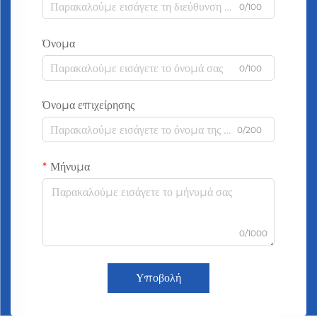
0/100
Όνομα
0/100
Όνομα επιχείρησης
0/200
Μήνυμα
0/1000
Υποβολή