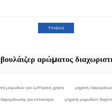
Υποβολή
εβουλάιζερ αρώματος διαχωριστ
νή μυρωδιών για εμπορική χρήση
μηχανή εξαρομάτωσ
εξαρομάτωσης για εστιατόρια
μηχανή μυρωδιών διαχύτ