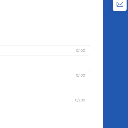
0/100
0/100
0/200