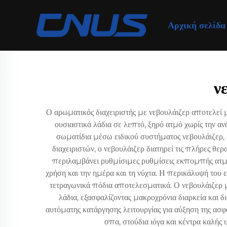
Αρχική σελίδα
ν
Ο αρωματικός διαχειριστής με νεβουλάιζερ αποτελεί
ουσιαστικά λάδια σε λεπτό, ξηρό ατμό χωρίς την α
σωματίδια μέσω ειδικού συστήματος νεβουλάιζερ, 
διαχειριστών, ο νεβουλάιζερ διατηρεί τις πλήρες θ
περιλαμβάνει ρυθμίσιμες ρυθμίσεις εκπομπής ατμού
χρήση και την ημέρα και τη νύχτα. Η περικάλυψή του
τετραγωνικά πόδια αποτελεσματικά. Ο νεβουλάιζερ με
λάδια, εξασφαλίζοντας μακροχρόνια διαρκεία και
αυτόματης κατάργησης λειτουργίας για αύξηση της ασ
σπα, στούδια ιόγα και κέντρα καλής