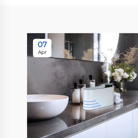
07
Apr