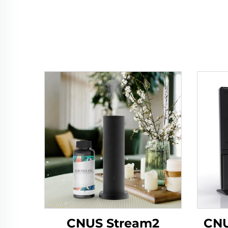
CNUS Stream2
CNU