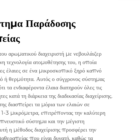
στημα Παράδοσης
είας
του αρωματικού διαχειριστή με νεβουλάιζερ
νη τεχνολογία ατομοθέτησης του, η οποία
ες έλαιες σε ένα μικροσκοπικό ξηρό καπνό
ρό ή θερμότητα. Αυτός ο σύγχρονος σύστημας
τι τα ενδιαφέροντα έλαια διατηρούν όλες τις
τες κατά τη διάρκεια της διαδικασίας διαχείρισης.
ης διασπείρει τα μόρια των ελαιών σε
 1-3 μικρόμετρα, επιτρέποντας την καλύτερη
πνευστικό σύστημα και την μέγιστη
υτή η μέθοδος διαχείρισης προσφέρει την
θεραπείας που είναι δυνατή, καθώς τα