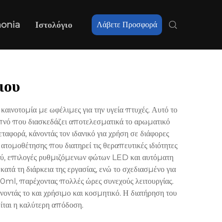
nonia
Ιστολόγιο
Λάβετε Προσφορά
ιου
ινοτομία με ωφέλιμες για την υγεία πτυχές. Αυτό το
πνό που διασκεδάζει αποτελεσματικά το αρωματικό
αφορά, κάνοντάς τον ιδανικό για χρήση σε διάφορες
τομοθέτησης που διατηρεί τις θεραπευτικές ιδιότητες
νού, επιλογές ρυθμιζόμενων φώτων LED και αυτόματη
ατά τη διάρκεια της εργασίας, ενώ το σχεδιασμένο για
0ml, παρέχοντας πολλές ώρες συνεχούς λειτουργίας.
οντάς το και χρήσιμο και κοσμητικό. Η διατήρηση του
ίται η καλύτερη απόδοση.