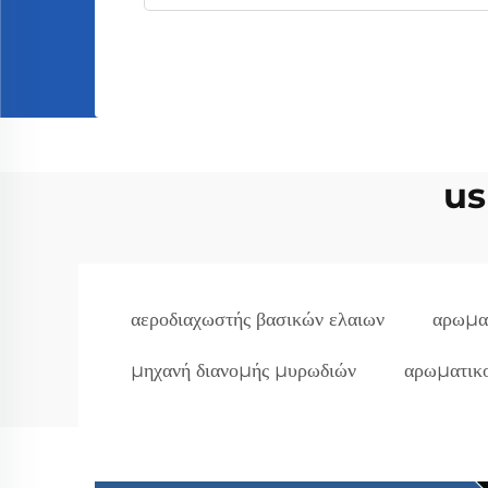
us
αεροδιαχωστής βασικών ελαιων
αρωμα
μηχανή διανομής μυρωδιών
αρωματικο