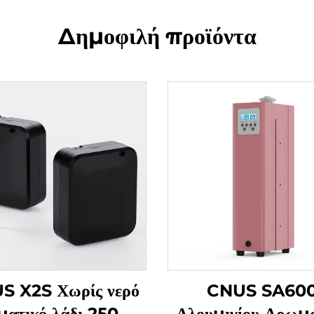
Δημοφιλή προϊόντα
S X2S Χωρίς νερό
CNUS SA60
ατικό λάδι 250ml
Αλουμινίου Αρωμα