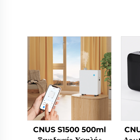
CNUS S1500 500ml
CNU
Ξενοδοχείο Υψηλής
Αρωμ