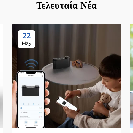
Τελευταία Νέα
22
May