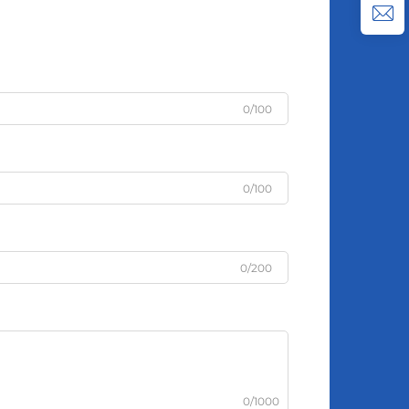
0/100
0/100
0/200
0/1000