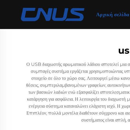
Αρχική σελίδα
us
Ο USB διαχωστής αρωματικού λάδιου αποτελεί μια σύ
συμπαγές συστήμα εργάζεται χρησιμοποιώντας υπε
στοιχείο σε όλο το χώρο σας. Λειτουργεί μέσω καν
θέσεις, συμπεριλαμβανομένων γραφείων, αυτοκινήτων 
των βασικών λαδιών ενώ εξασφαλίζει αποτελεσματικ
κατάργηση για ασφάλεια. Η λειτουργία του διαχωστή μ
ενέργεια σύστημα καταναλώνει ελάχιστη ισχύ. Η χω
Επιπλέον, πολλά μοντέλα διαθέτουν σύγχρονο και αισ
συστήματος είναι απλή, 