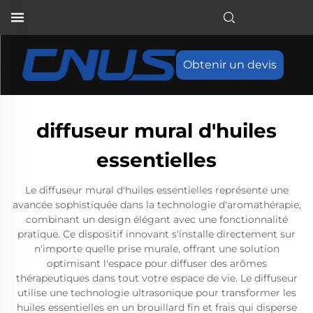
Obtenir un devis
diffuseur mural d'huiles
essentielles
Le diffuseur mural d'huiles essentielles représente une
avancée sophistiquée dans la technologie d'aromathérapie,
combinant un design élégant avec une fonctionnalité
pratique. Ce dispositif innovant s'installe directement sur
n'importe quelle prise murale, offrant une solution
optimisant l'espace pour diffuser des arômes
thérapeutiques dans tout votre espace de vie. Le diffuseur
utilise une technologie ultrasonique pour transformer les
huiles essentielles en un brouillard fin et frais qui disperse