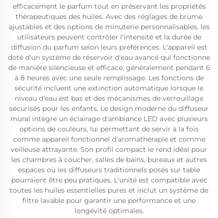
efficacement le parfum tout en préservant les propriétés
thérapeutiques des huiles. Avec des réglages de brume
ajustables et des options de minuterie personnalisables, les
utilisateurs peuvent contrôler l'intensité et la durée de
diffusion du parfum selon leurs préférences. L'appareil est
doté d'un système de réservoir d'eau avancé qui fonctionne
de manière silencieuse et efficace, généralement pendant 6
à 8 heures avec une seule remplissage. Les fonctions de
sécurité incluent une extinction automatique lorsque le
niveau d'eau est bas et des mécanismes de verrouillage
sécurisés pour les enfants. Le design moderne du diffuseur
mural intègre un éclairage d'ambiance LED avec plusieurs
options de couleurs, lui permettant de servir à la fois
comme appareil fonctionnel d'aromathérapie et comme
veilleuse attrayante. Son profil compact le rend idéal pour
les chambres à coucher, salles de bains, bureaux et autres
espaces où les diffuseurs traditionnels posés sur table
pourraient être peu pratiques. L'unité est compatible avec
toutes les huiles essentielles pures et inclut un système de
filtre lavable pour garantir une performance et une
longévité optimales.