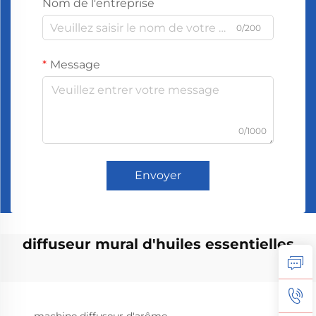
Nom de l'entreprise
0/200
Message
0/1000
Envoyer
diffuseur mural d'huiles essentielles