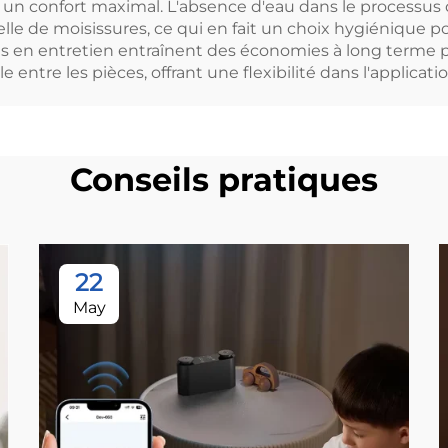
et un confort maximal. L'absence d'eau dans le processus 
lle de moisissures, ce qui en fait un choix hygiénique p
oins en entretien entraînent des économies à long terme p
ntre les pièces, offrant une flexibilité dans l'applicati
Conseils pratiques
22
May