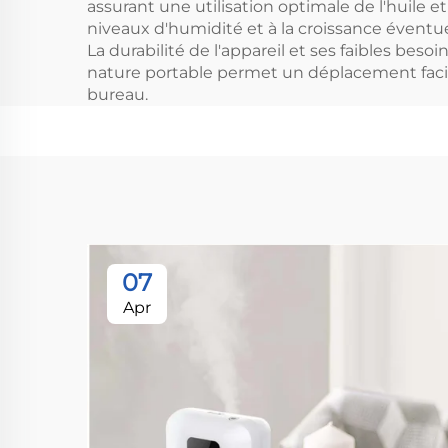
assurant une utilisation optimale de l'huile 
niveaux d'humidité et à la croissance éventue
La durabilité de l'appareil et ses faibles bes
nature portable permet un déplacement facile e
bureau.
07
Apr