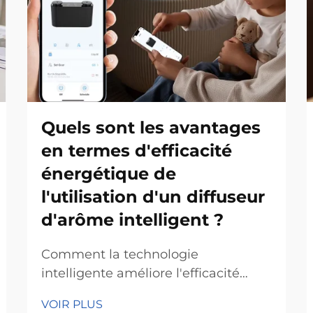
Quels sont les avantages
en termes d'efficacité
énergétique de
l'utilisation d'un diffuseur
d'arôme intelligent ?
Comment la technologie
intelligente améliore l'efficacité
énergétique des diffuseurs
VOIR PLUS
d'arômes L'intégration de l'Internet