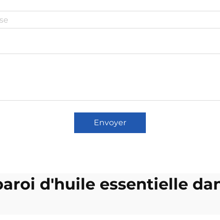
Envoyer
roi d'huile essentielle dan