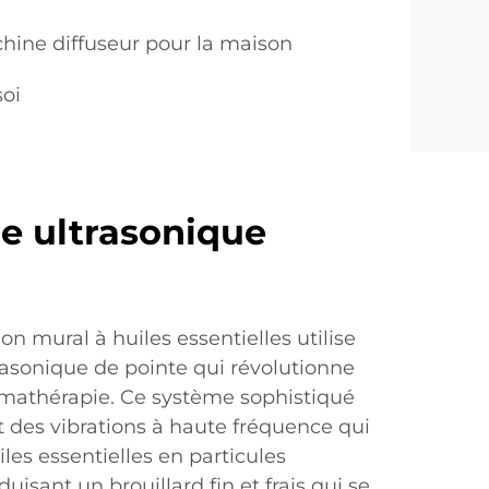
hine diffuseur pour la maison
oi
e ultrasonique
on mural à huiles essentielles utilise
rasonique de pointe qui révolutionne
romathérapie. Ce système sophistiqué
 des vibrations à haute fréquence qui
es essentielles en particules
isant un brouillard fin et frais qui se