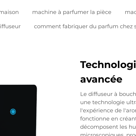
 maison
machine à parfumer la pièce
mac
iffuseur
comment fabriquer du parfum chez s
Technologi
avancée
Le diffuseur à bouch
une technologie ult
l'expérience de l'a
fonctionne en créant
décomposent les huil
microscopiques, produ