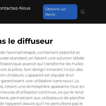
ontactez-Nous
Obtenir un
devis
s le diffuseur
 de l'aromathérapie, combinant praticité et
ale standard, en faisant une solution idéale
ltrasonique avancé qui transforme les huiles
oute la pièce. Son design innovant inclut des
sion d'odeurs. L'appareil est équipé d'un
garantissant une utilisation sans souci. La
es, créant une atmosphère apaisante tout en
heures d'utilisation continue, ce qui le rend
rie, permettant aux utilisateurs de planifier
 l'appareil assure qu'il ne perturbera pas le