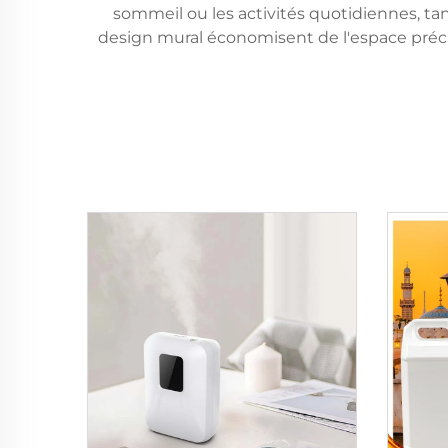
sommeil ou les activités quotidiennes, ta
design mural économisent de l'espace précie