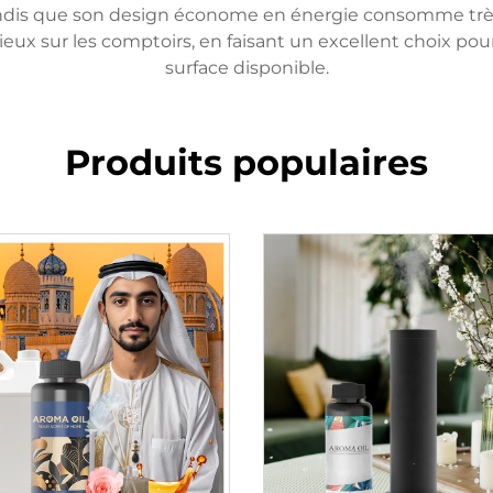
ndis que son design économe en énergie consomme très p
ux sur les comptoirs, en faisant un excellent choix pour
surface disponible.
Produits populaires