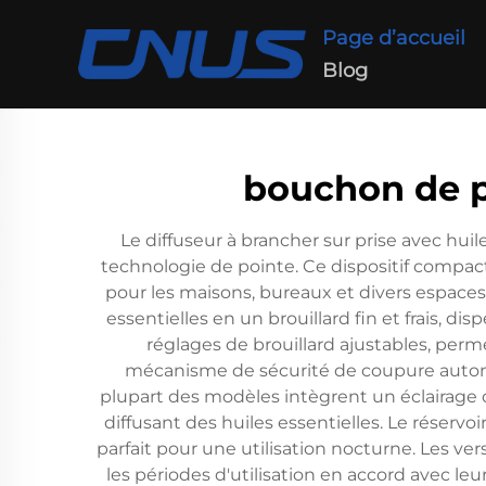
Page d’accueil
Blog
bouchon de pa
Le diffuseur à brancher sur prise avec hui
technologie de pointe. Ce dispositif compac
pour les maisons, bureaux et divers espaces
essentielles en un brouillard fin et frais, 
réglages de brouillard ajustables, perme
mécanisme de sécurité de coupure automatiq
plupart des modèles intègrent un éclairage
diffusant des huiles essentielles. Le réserv
parfait pour une utilisation nocturne. Les v
les périodes d'utilisation en accord avec le