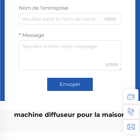
Nom de l'entreprise
0/200
Message
0/1000
Envoyer
machine diffuseur pour la maison