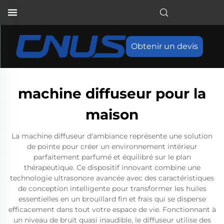
Obtenir un devis
machine diffuseur pour la
maison
La machine diffuseur d'ambiance représente une solution
de pointe pour créer un environnement intérieur
parfaitement parfumé et équilibré sur le plan
thérapeutique. Ce dispositif innovant combine une
technologie ultrasonore avancée avec des caractéristiques
de conception intelligente pour transformer les huiles
essentielles en un brouillard fin et frais qui se disperse
efficacement dans tout votre espace de vie. Fonctionnant à
un niveau de bruit quasi inaudible, le diffuseur utilise des