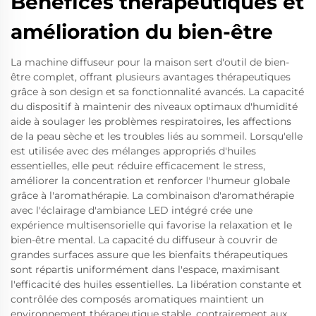
Bénéfices thérapeutiques et
amélioration du bien-être
La machine diffuseur pour la maison sert d'outil de bien-
être complet, offrant plusieurs avantages thérapeutiques
grâce à son design et sa fonctionnalité avancés. La capacité
du dispositif à maintenir des niveaux optimaux d'humidité
aide à soulager les problèmes respiratoires, les affections
de la peau sèche et les troubles liés au sommeil. Lorsqu'elle
est utilisée avec des mélanges appropriés d'huiles
essentielles, elle peut réduire efficacement le stress,
améliorer la concentration et renforcer l'humeur globale
grâce à l'aromathérapie. La combinaison d'aromathérapie
avec l'éclairage d'ambiance LED intégré crée une
expérience multisensorielle qui favorise la relaxation et le
bien-être mental. La capacité du diffuseur à couvrir de
grandes surfaces assure que les bienfaits thérapeutiques
sont répartis uniformément dans l'espace, maximisant
l'efficacité des huiles essentielles. La libération constante et
contrôlée des composés aromatiques maintient un
environnement thérapeutique stable, contrairement aux