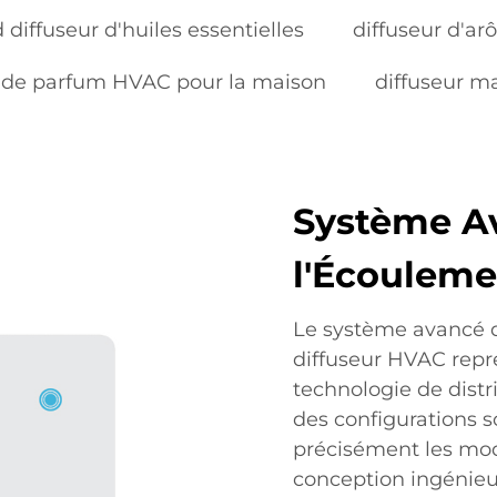
 diffuseur d'huiles essentielles
diffuseur d'a
 de parfum HVAC pour la maison
diffuseur m
Système Av
l'Écouleme
Le système avancé d
diffuseur HVAC repr
technologie de distr
des configurations 
précisément les mo
conception ingénieur