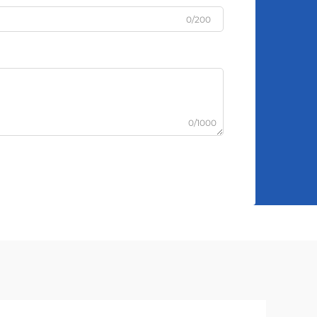
0/200
0/1000