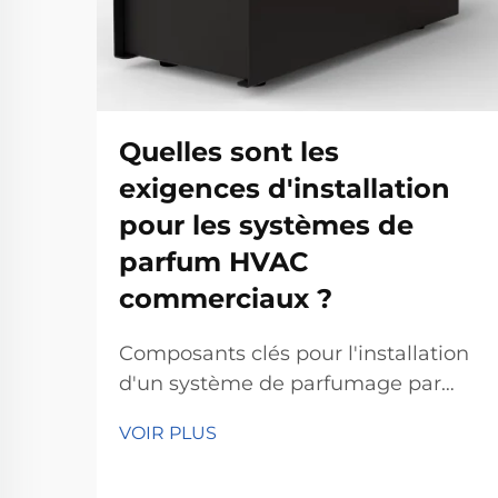
Quelles sont les
exigences d'installation
pour les systèmes de
parfum HVAC
commerciaux ?
Composants clés pour l'installation
d'un système de parfumage par
CVC dans un environnement
VOIR PLUS
commercial - Évaluation de la
compatibilité du système CVC : Lors