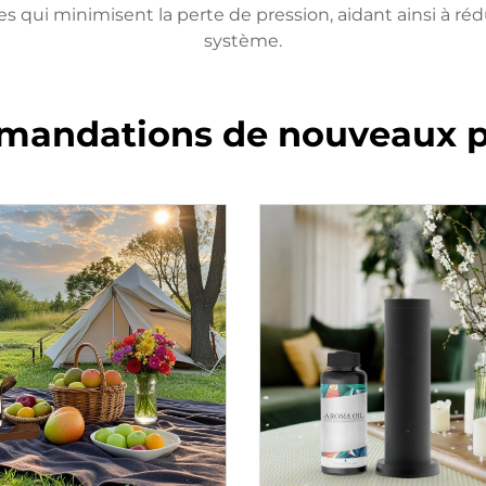
 qui minimisent la perte de pression, aidant ainsi à ré
système.
andations de nouveaux p