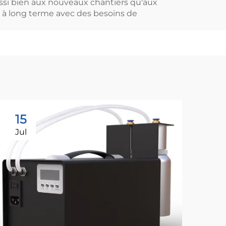
 aussi bien aux nouveaux chantiers qu'aux
es à long terme avec des besoins de
15
1
Jul
Ju