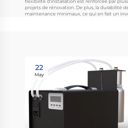
flexibilité d'installation est renforcée par pl
projets de rénovation. De plus, la durabilité
maintenance minimaux, ce qui en fait un inv
22
May