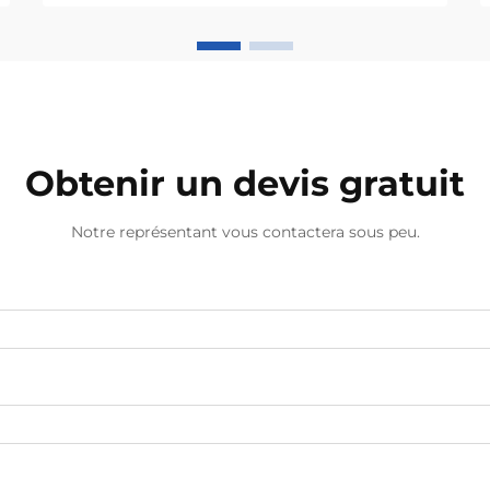
d'arômes permet une meilleure
économie d'énergie en surveillant et
en ajustant constamment la
quantité de...
Obtenir un devis gratuit
Notre représentant vous contactera sous peu.