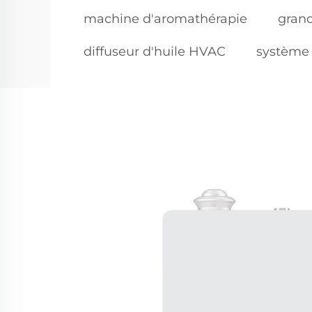
machine d'aromathérapie
grand
diffuseur d'huile HVAC
système