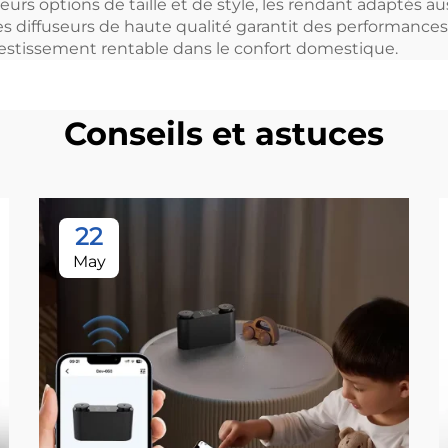
usieurs options de taille et de style, les rendant adaptés
 des diffuseurs de haute qualité garantit des performanc
estissement rentable dans le confort domestique.
Conseils et astuces
22
May