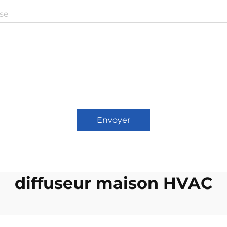
Envoyer
diffuseur maison HVAC