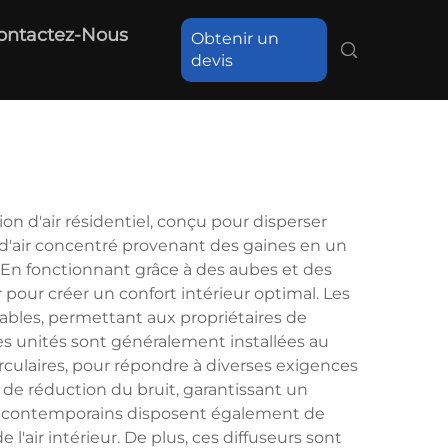
ontactez-Nous
Obtenir un
devis
 d'air résidentiel, conçu pour disperser
x d'air concentré provenant des gaines en un
. En fonctionnant grâce à des aubes et des
r pour créer un confort intérieur optimal. Les
ables, permettant aux propriétaires de
Ces unités sont généralement installées au
irculaires, pour répondre à diverses exigences
s de réduction du bruit, garantissant un
s contemporains disposent également de
l'air intérieur. De plus, ces diffuseurs sont