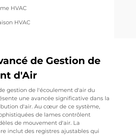
rôme HVAC
aison HVAC
ancé de Gestion de
nt d'Air
e gestion de l'écoulement d'air du
ésente une avancée significative dans la
ibution d'air. Au cœur de ce système,
sophistiquées de lames contrôlent
dèles de mouvement d'air. La
e inclut des registres ajustables qui