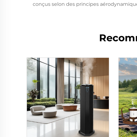
conçus selon des principes aérodynamiques
Recomm