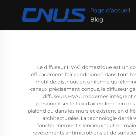
Page d’accueil
Blog
Le diffuseur HVAC domestique est un com
efficacement l'air conditionné dans tout l'
motif de distribution uniforme qui élimin
canaux précisément conçus, le diffuseur gère 
diffuseurs HVAC modernes intègrent de
personnaliser le flux d'air en fonction d
plafond ou dans les murs et existent en diffé
architecturales. La technologie derrièr
fonctionnement silencieux tout en mai
revêtements antimicrobiens et de surfaces fa