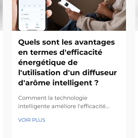
Quels sont les avantages
en termes d'efficacité
énergétique de
l'utilisation d'un diffuseur
d'arôme intelligent ?
Comment la technologie
intelligente améliore l'efficacité
énergétique des diffuseurs
VOIR PLUS
d'arômes L'intégration de l'Internet
des objets (IoT) dans les diffuseurs