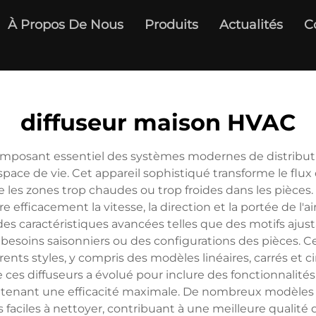
À Propos De Nous
Produits
Actualités
C
diffuseur maison HVAC
posant essentiel des systèmes modernes de distribution
espace de vie. Cet appareil sophistiqué transforme le flu
e les zones trop chaudes ou trop froides dans les pièces
efficacement la vitesse, la direction et la portée de l'ai
s caractéristiques avancées telles que des motifs ajust
es besoins saisonniers ou des configurations des pièces. 
rents styles, y compris des modèles linéaires, carrés et c
e ces diffuseurs a évolué pour inclure des fonctionnalité
ntenant une efficacité maximale. De nombreux modèle
ciles à nettoyer, contribuant à une meilleure qualité de 