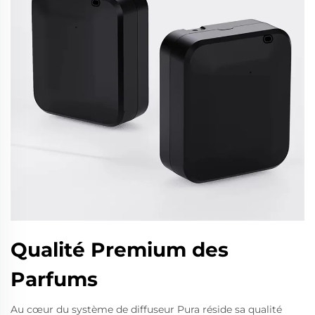
Qualité Premium des
Parfums
Au cœur du système de diffuseur Pura réside sa qualité