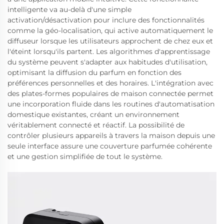
intelligente va au-delà d'une simple
activation/désactivation pour inclure des fonctionnalités
comme la géo-localisation, qui active automatiquement le
diffuseur lorsque les utilisateurs approchent de chez eux et
l'éteint lorsqu'ils partent. Les algorithmes d'apprentissage
du système peuvent s'adapter aux habitudes d'utilisation,
optimisant la diffusion du parfum en fonction des
préférences personnelles et des horaires. L'intégration avec
des plates-formes populaires de maison connectée permet
une incorporation fluide dans les routines d'automatisation
domestique existantes, créant un environnement
véritablement connecté et réactif. La possibilité de
contrôler plusieurs appareils à travers la maison depuis une
seule interface assure une couverture parfumée cohérente
et une gestion simplifiée de tout le système.