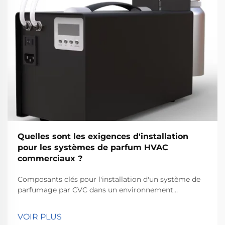
Quelles sont les exigences d'installation
pour les systèmes de parfum HVAC
commerciaux ?
Composants clés pour l'installation d'un système de
parfumage par CVC dans un environnement
commercial - Évaluation de la compatibilité du
système CVC : Lors de la mise en place d'un système
VOIR PLUS
de parfumage par CVC commercial, il est primordial