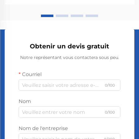
de vérifier sa compatibilité avec les équipements
existants. Les systèmes varient considérablement
aujourd'hui entre différents modèles et marques.
Obtenir un devis gratuit
Notre représentant vous contactera sous peu.
Courriel
0/100
Nom
0/100
Nom de l'entreprise