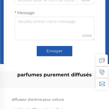
0/200
Message
0/1000
Envoyer
parfumes purement diffusés
diffuseur d'arôme pour voiture