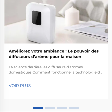
Améliorez votre ambiance : Le pouvoir des
diffuseurs d'arôme pour la maison
La science derrière les diffuseurs d'arômes
domestiques Comment fonctionne la technologie de
diffusion Les diffuseurs d'arômes domestiques
opèrent grâce à une technologie de diffusion qui
VOIR PLUS
répand les molécules odorantes dans une pièce. En
résumé, ce qui se produit, c'est que les particules
d'huiles essentielles se...