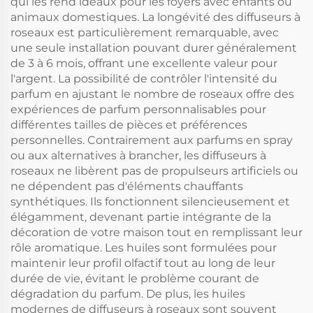
qui les rend idéaux pour les foyers avec enfants ou
animaux domestiques. La longévité des diffuseurs à
roseaux est particulièrement remarquable, avec
une seule installation pouvant durer généralement
de 3 à 6 mois, offrant une excellente valeur pour
l'argent. La possibilité de contrôler l'intensité du
parfum en ajustant le nombre de roseaux offre des
expériences de parfum personnalisables pour
différentes tailles de pièces et préférences
personnelles. Contrairement aux parfums en spray
ou aux alternatives à brancher, les diffuseurs à
roseaux ne libèrent pas de propulseurs artificiels ou
ne dépendent pas d'éléments chauffants
synthétiques. Ils fonctionnent silencieusement et
élégamment, devenant partie intégrante de la
décoration de votre maison tout en remplissant leur
rôle aromatique. Les huiles sont formulées pour
maintenir leur profil olfactif tout au long de leur
durée de vie, évitant le problème courant de
dégradation du parfum. De plus, les huiles
modernes de diffuseurs à roseaux sont souvent