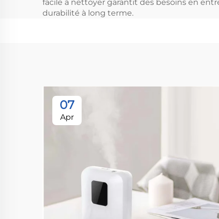
facile à nettoyer garantit des besoins en ent
durabilité à long terme.
07
Apr