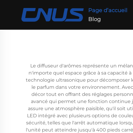
Page d’accueil
Blog
Le diffuseur d'arômes représente un méla
n'importe quel espace grâce à sa capacité à 
technologie ultrasonique pour décomposer les
le parfum dans votre environnement. Avec
décor tout en offrant des réglages personna
avancé qui permet une fonction continue jus
assure une atmosphère paisible, qu'il soit ut
LED intégré avec plusieurs options de couleu
sécurité, telles que l'arrêt automatique lorsqu
l'unité peut atteindre jusqu'à 400 pieds carr