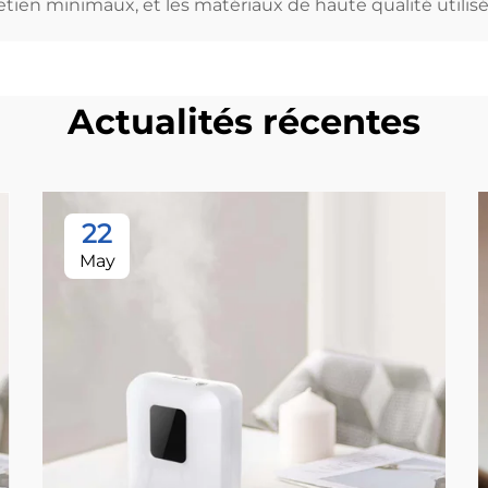
retien minimaux, et les matériaux de haute qualité utili
Actualités récentes
22
May