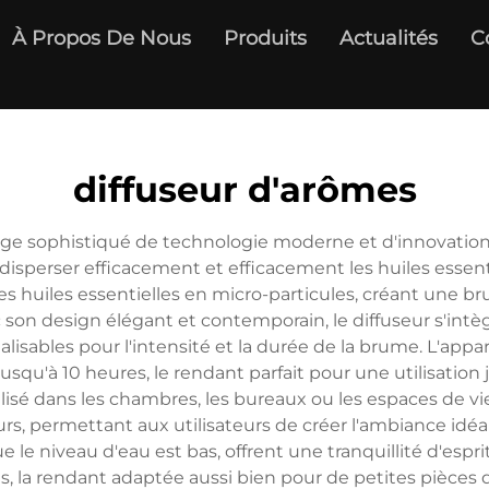
À Propos De Nous
Produits
Actualités
C
diffuseur d'arômes
nge sophistiqué de technologie moderne et d'innovation
disperser efficacement et efficacement les huiles essenti
 huiles essentielles en micro-particules, créant une br
 son design élégant et contemporain, le diffuseur s'in
lisables pour l'intensité et la durée de la brume. L'app
qu'à 10 heures, le rendant parfait pour une utilisation 
ilisé dans les chambres, les bureaux ou les espaces de vi
rs, permettant aux utilisateurs de créer l'ambiance idéal
e le niveau d'eau est bas, offrent une tranquillité d'espri
és, la rendant adaptée aussi bien pour de petites pièce