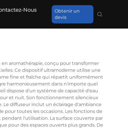
ontactez-Nous
Obtenir un
devis
 en aromathérapie, conçu pour transformer
elles. Ce dispositif ultramoderne utilise une
ume fine et fraîche qui répartit uniformément
tègre harmonieusement dans n'importe quel
areil dispose d'un système de capacité d'eau
jour et nuit. Son fonctionnement silencieux
e. Le diffuseur inclut un éclairage d'ambiance
e pour toutes les occasions. Les fonctions de
t pendant l'utilisation. La surface couverte par
s que pour des espaces ouverts plus grands. De