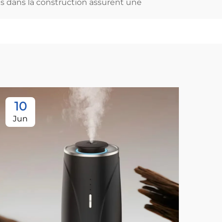
sés dans la construction assurent une
10
1
Jun
Ju