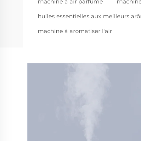
machine à air parfumé
machine
huiles essentielles aux meilleurs ar
machine à aromatiser l'air