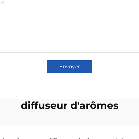
Envoyer
diffuseur d'arômes