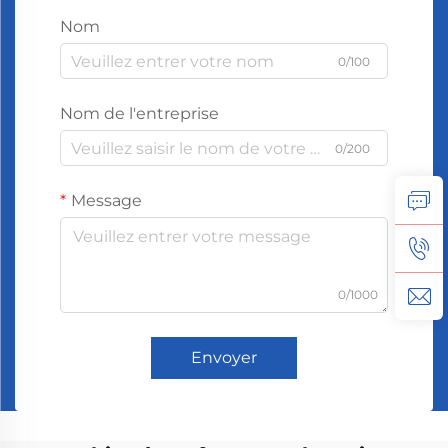
Nom
0/100
Nom de l'entreprise
0/200
Message
0/1000
Envoyer