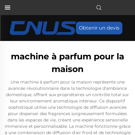
Obtenir un devis
machine à parfum pour la
maison
Une machine à parfum pour la maison représente une
avancée révolutionnaire dans la technologie d'ambiance
domestique, offrant aux propriétaires un contrôle total sur
leur environnement aromatique intérieur. Ce dispositif
sophistiqué utilise une technologie de diffusion avancée
pour disperser des fragrances soigneusement formulées
dans les espaces de vie, créant une expérience sensorielle
immersive et personnalisable. La machine fonctionne grâce
à une combinaison de diffusion d'air froid et de technologie