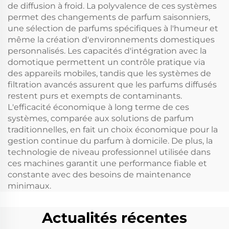
de diffusion à froid. La polyvalence de ces systèmes
permet des changements de parfum saisonniers,
une sélection de parfums spécifiques à l'humeur et
même la création d'environnements domestiques
personnalisés. Les capacités d'intégration avec la
domotique permettent un contrôle pratique via
des appareils mobiles, tandis que les systèmes de
filtration avancés assurent que les parfums diffusés
restent purs et exempts de contaminants.
L'efficacité économique à long terme de ces
systèmes, comparée aux solutions de parfum
traditionnelles, en fait un choix économique pour la
gestion continue du parfum à domicile. De plus, la
technologie de niveau professionnel utilisée dans
ces machines garantit une performance fiable et
constante avec des besoins de maintenance
minimaux.
Actualités récentes