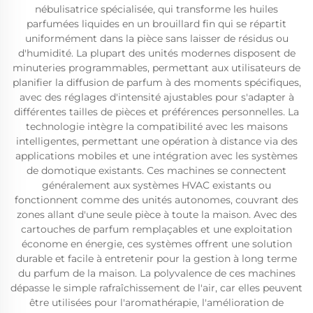
nébulisatrice spécialisée, qui transforme les huiles
parfumées liquides en un brouillard fin qui se répartit
uniformément dans la pièce sans laisser de résidus ou
d'humidité. La plupart des unités modernes disposent de
minuteries programmables, permettant aux utilisateurs de
planifier la diffusion de parfum à des moments spécifiques,
avec des réglages d'intensité ajustables pour s'adapter à
différentes tailles de pièces et préférences personnelles. La
technologie intègre la compatibilité avec les maisons
intelligentes, permettant une opération à distance via des
applications mobiles et une intégration avec les systèmes
de domotique existants. Ces machines se connectent
généralement aux systèmes HVAC existants ou
fonctionnent comme des unités autonomes, couvrant des
zones allant d'une seule pièce à toute la maison. Avec des
cartouches de parfum remplaçables et une exploitation
économe en énergie, ces systèmes offrent une solution
durable et facile à entretenir pour la gestion à long terme
du parfum de la maison. La polyvalence de ces machines
dépasse le simple rafraîchissement de l'air, car elles peuvent
être utilisées pour l'aromathérapie, l'amélioration de