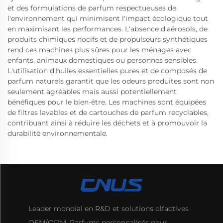
et des formulations de parfum respectueuses de
l'environnement qui minimisent l'impact écologique tout
en maximisant les performances. L'absence d'aérosols, de
produits chimiques nocifs et de propulseurs synthétiques
rend ces machines plus sûres pour les ménages avec
enfants, animaux domestiques ou personnes sensibles.
L'utilisation d'huiles essentielles pures et de composés de
parfum naturels garantit que les odeurs produites sont non
seulement agréables mais aussi potentiellement
bénéfiques pour le bien-être. Les machines sont équipées
de filtres lavables et de cartouches de parfum recyclables,
contribuant ainsi à réduire les déchets et à promouvoir la
durabilité environnementale.
Leader mondial en R&D et solutions olfactives
OEM/ODM. Parfums personnalisés pour