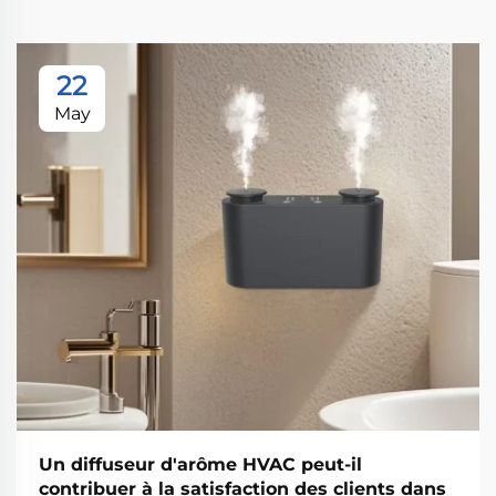
22
May
Un diffuseur d'arôme HVAC peut-il
contribuer à la satisfaction des clients dans