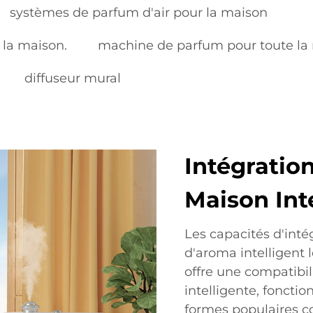
systèmes de parfum d'air pour la maison
 la maison.
machine de parfum pour toute la
diffuseur mural
Intégratio
Maison Int
Les capacités d'inté
d'aroma intelligent 
offre une compatibi
intelligente, foncti
formes populaires 