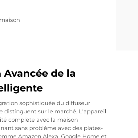
 maison
n Avancée de la
elligente
gration sophistiquée du diffuseur
le distinguent sur le marché. L'appareil
lité complète avec la maison
onnant sans problème avec des plates-
comme Amazon Alexa, Google Home et