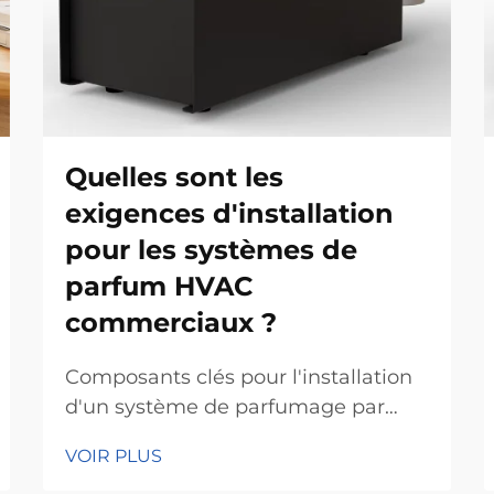
Quelles sont les
exigences d'installation
pour les systèmes de
parfum HVAC
commerciaux ?
Composants clés pour l'installation
d'un système de parfumage par
CVC dans un environnement
VOIR PLUS
commercial - Évaluation de la