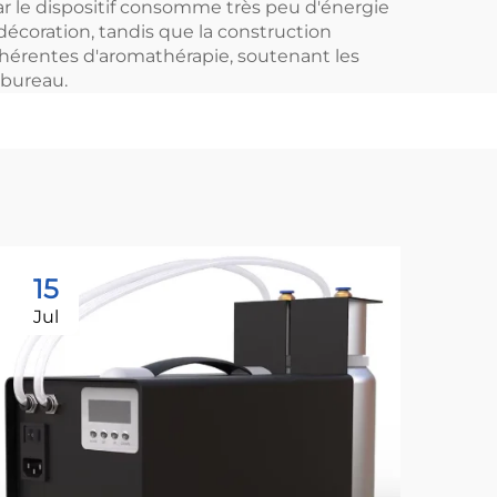
car le dispositif consomme très peu d'énergie
écoration, tandis que la construction
 cohérentes d'aromathérapie, soutenant les
 bureau.
15
1
Jul
Ju