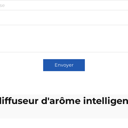
Envoyer
diffuseur d'arôme intelligen