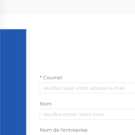
dans l'air, accomplissant en fait
deux choses à la fois. Ce qui se
passe à l'inté...
Courriel
Nom
Nom de l'entreprise