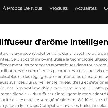
À Propos De Nous
Produits
Actualités
C
diffuseur d'arôme intelligen
ente une avancée révolutionnaire dans la technologie de
ntes. Ce dispositif innovant utilise la technologie ultras
e efficacement les composés aromatiques dans tout votre 
utilisateurs de contrôler les paramètres à distance via 
lisables et des réglages de minuterie, les utilisateurs
eurs avancés qui surveillent le niveau d'eau et s'éteig
 sécurité. Son système d'éclairage d'ambiance LED offre 
ent silencieux du diffuseur intelligent le rend adapté à 
acité du réservoir assure généralement 8 à 10 heures d
on jusqu'à 16 heures. Compatible avec les huiles simples