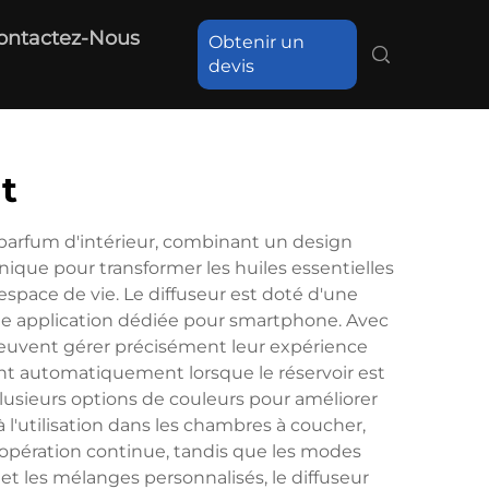
ontactez-Nous
Obtenir un
devis
t
 parfum d'intérieur, combinant un design
onique pour transformer les huiles essentielles
espace de vie. Le diffuseur est doté d'une
une application dédiée pour smartphone. Avec
 peuvent gérer précisément leur expérience
nent automatiquement lorsque le réservoir est
plusieurs options de couleurs pour améliorer
l'utilisation dans les chambres à coucher,
'opération continue, tandis que les modes
 et les mélanges personnalisés, le diffuseur