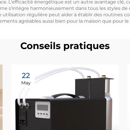
ace. L'efficacité énergétique est un autre avantage clé, 
ne s'intègre harmonieusement dans tous les styles de d
e utilisation régulière peut aider à établir des routines
nements agréables aussi bien pour la maison que pour le
Conseils pratiques
22
May