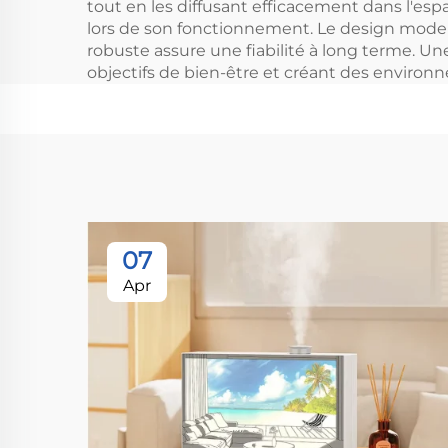
tout en les diffusant efficacement dans l'esp
lors de son fonctionnement. Le design moder
robuste assure une fiabilité à long terme. Un
objectifs de bien-être et créant des environ
07
Apr