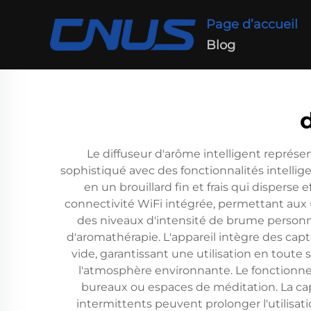
Page d’accueil
Blog
Le diffuseur d'arôme intelligent représ
sophistiqué avec des fonctionnalités intellige
en un brouillard fin et frais qui dispers
connectivité WiFi intégrée, permettant aux 
des niveaux d'intensité de brume personna
d'aromathérapie. L'appareil intègre des capt
vide, garantissant une utilisation en toute
l'atmosphère environnante. Le fonctionnem
bureaux ou espaces de méditation. La cap
intermittents peuvent prolonger l'utilisati