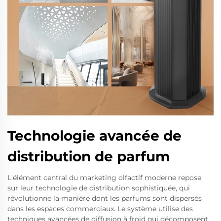
Technologie avancée de
distribution de parfum
L'élément central du marketing olfactif moderne repose
sur leur technologie de distribution sophistiquée, qui
révolutionne la manière dont les parfums sont dispersés
dans les espaces commerciaux. Le système utilise des
techniques avancées de diffusion à froid qui décomposent