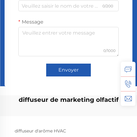
0/200
Message
0/1000
Envoyer
diffuseur de marketing olfactif
diffuseur d'arôme HVAC