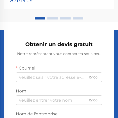
VOIR PLUS
construit des systèmes de diffusion d'arômes
performants, car cela garantit que les odeurs se
propagent avec précision et...
Obtenir un devis gratuit
Notre représentant vous contactera sous peu.
Courriel
0/100
Nom
0/100
Nom de l'entreprise