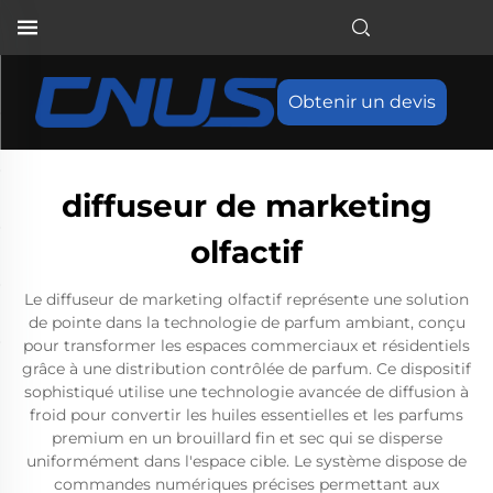
Obtenir un devis
diffuseur de marketing
olfactif
Le diffuseur de marketing olfactif représente une solution
de pointe dans la technologie de parfum ambiant, conçu
pour transformer les espaces commerciaux et résidentiels
grâce à une distribution contrôlée de parfum. Ce dispositif
sophistiqué utilise une technologie avancée de diffusion à
froid pour convertir les huiles essentielles et les parfums
premium en un brouillard fin et sec qui se disperse
uniformément dans l'espace cible. Le système dispose de
commandes numériques précises permettant aux