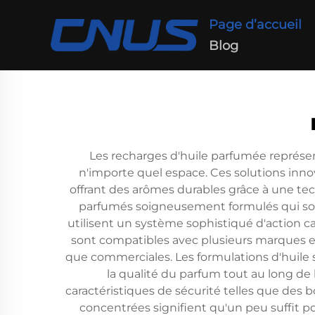
Page d’accueil
Blog
Les recharges d'huile parfumée représ
n'importe quel espace. Ces solutions inn
offrant des arômes durables grâce à une te
parfumés soigneusement formulés qui son
utilisent un système sophistiqué d'action ca
sont compatibles avec plusieurs marques et 
que commerciales. Les formulations d'huile 
la qualité du parfum tout au long de
caractéristiques de sécurité telles que des
concentrées signifient qu'un peu suffit po