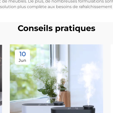
 et de meubles. De plus, de nombreuses formulations sont
olution plus complète aux besoins de rafraîchissement d
Conseils pratiques
10
Jun