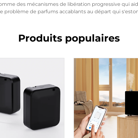
s comme des mécanismes de libération progressive qui ai
 le problème de parfums accablants au départ qui s'est
Produits populaires