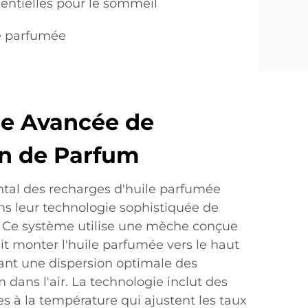
sentielles pour le sommeil
e parfumée
ie Avancée de
on de Parfum
tal des recharges d'huile parfumée
s leur technologie sophistiquée de
. Ce système utilise une mèche conçue
ait monter l'huile parfumée vers le haut
urant une dispersion optimale des
dans l'air. La technologie inclut des
s à la température qui ajustent les taux