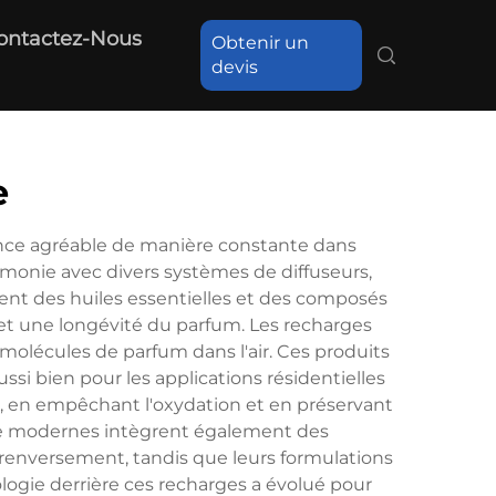
ontactez-Nous
Obtenir un
devis
e
nce agréable de manière constante dans
monie avec divers systèmes de diffuseurs,
ent des huiles essentielles et des composés
t une longévité du parfum. Les recharges
 molécules de parfum dans l'air. Ces produits
si bien pour les applications résidentielles
s, en empêchant l'oxydation et en préservant
umée modernes intègrent également des
-renversement, tandis que leurs formulations
ologie derrière ces recharges a évolué pour