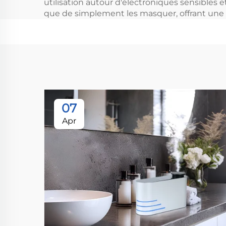
utilisation autour d'électroniques sensibles
que de simplement les masquer, offrant une s
07
Apr