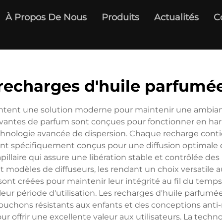
À Propos De Nous
Produits
Actualités
C
recharges d'huile parfumé
entent une solution moderne pour maintenir une ambia
ovantes de parfum sont conçues pour fonctionner en har
chnologie avancée de dispersion. Chaque recharge conti
t spécifiquement conçus pour une diffusion optimale e
pillaire qui assure une libération stable et contrôlée des
modèles de diffuseurs, les rendant un choix versatile aus
sont créées pour maintenir leur intégrité au fil du temp
 leur période d'utilisation. Les recharges d'huile parf
 bouchons résistants aux enfants et des conceptions anti
ur offrir une excellente valeur aux utilisateurs. La techn