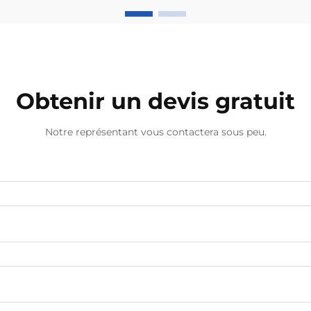
Obtenir un devis gratuit
Notre représentant vous contactera sous peu.