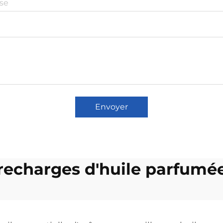
Envoyer
recharges d'huile parfumé