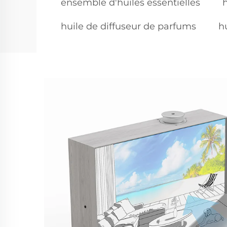
ensemble d'huiles essentielles
huile de diffuseur de parfums
h