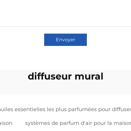
Envoyer
diffuseur mural
huiles essentielles les plus parfumées pour diffu
aison
systèmes de parfum d'air pour la maiso