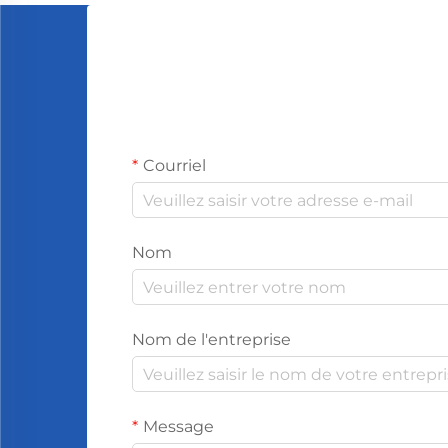
magasins ou les restaurants. Donc...
Courriel
Nom
Nom de l'entreprise
Message