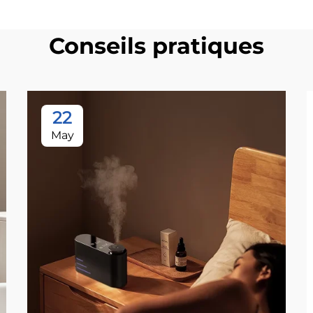
Conseils pratiques
22
May