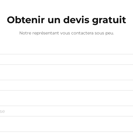
répandre les parfums. Ces gadgets...
Obtenir un devis gratuit
Notre représentant vous contactera sous peu.