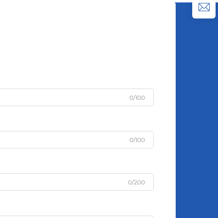
0/100
0/100
0/200