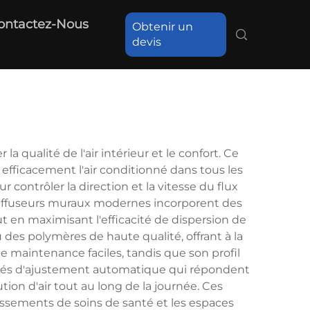
ontactez-Nous
Obtenir un
devis
 qualité de l'air intérieur et le confort. Ce
fficacement l'air conditionné dans tous les
 contrôler la direction et la vitesse du flux
es diffuseurs muraux modernes incorporent des
t en maximisant l'efficacité de dispersion de
des polymères de haute qualité, offrant à la
e maintenance faciles, tandis que son profil
cités d'ajustement automatique qui répondent
n d'air tout au long de la journée. Ces
lissements de soins de santé et les espaces