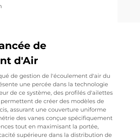
n
vancée de
nt d'Air
qué de gestion de l'écoulement d'air du
résente une percée dans la technologie
œur de ce système, des profilés d'ailettes
l permettent de créer des modèles de
récis, assurant une couverture uniforme
métrie des vanes conçue spécifiquement
ences tout en maximisant la portée,
icacité supérieure dans la distribution de