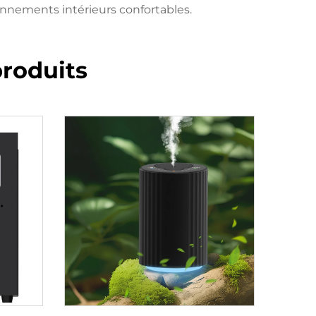
ronnements intérieurs confortables.
roduits