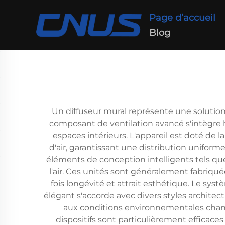
Page d’accueil
Blog
Un diffuseur mural représente une solution s
composant de ventilation avancé s'intègre 
espaces intérieurs. L'appareil est doté de l
d'air, garantissant une distribution uniform
éléments de conception intelligents tels que
l'air. Ces unités sont généralement fabriqu
fois longévité et attrait esthétique. Le sy
élégant s'accorde avec divers styles archit
aux conditions environnementales chang
dispositifs sont particulièrement efficace