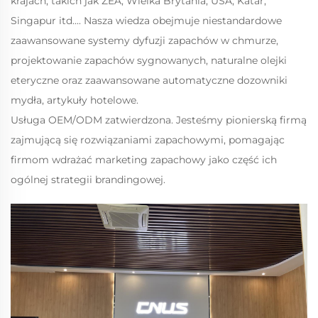
krajach, takich jak ZEA, Wielka Brytania, USA, Katar,
Singapur itd.... Nasza wiedza obejmuje niestandardowe
zaawansowane systemy dyfuzji zapachów w chmurze,
projektowanie zapachów sygnowanych, naturalne olejki
eteryczne oraz zaawansowane automatyczne dozowniki
mydła, artykuły hotelowe.
Usługa OEM/ODM zatwierdzona. Jesteśmy pionierską firmą
zajmującą się rozwiązaniami zapachowymi, pomagając
firmom wdrażać marketing zapachowy jako część ich
ogólnej strategii brandingowej.