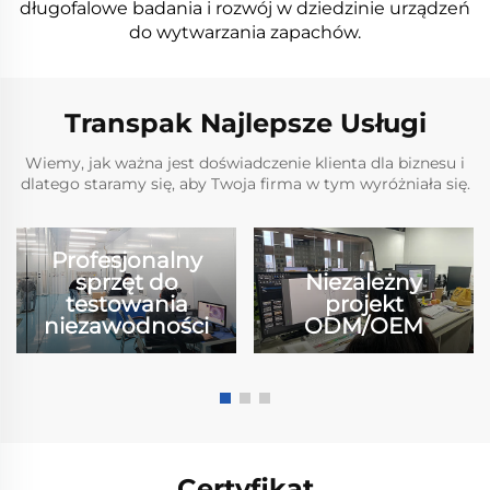
długofalowe badania i rozwój w dziedzinie urządzeń
do wytwarzania zapachów.
Transpak Najlepsze Usługi
Wiemy, jak ważna jest doświadczenie klienta dla biznesu i
dlatego staramy się, aby Twoja firma w tym wyróżniała się.
Profesjonalny
sprzęt do
Niezależny
testowania
projekt
niezawodności
ODM/OEM
Certyfikat