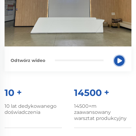
Odtwórz wideo
10
+
14500
+
10 lat dedykowanego
14500+m
doświadczenia
zaawansowany
warsztat produkcyjny