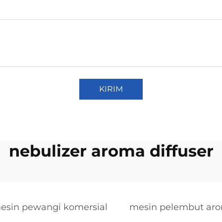
KIRIM
nebulizer aroma diffuser
esin pewangi komersial
mesin pelembut aro