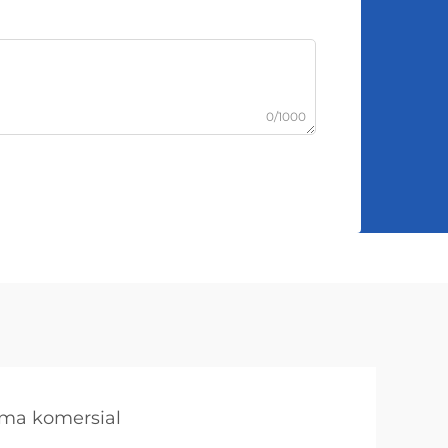
0/1000
ma komersial