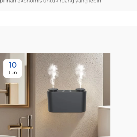
ilihan ekonomis untuk ruang yang lebih
10
1
Jun
Ju