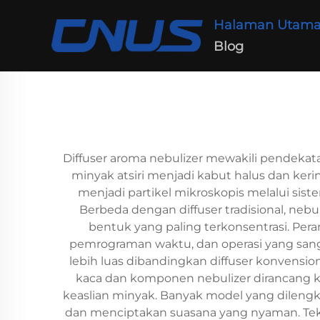
Halaman Utam
Blog
Diffuser aroma nebulizer mewakili pendeka
minyak atsiri menjadi kabut halus dan ker
menjadi partikel mikroskopis melalui si
Berbeda dengan diffuser tradisional, ne
bentuk yang paling terkonsentrasi. Pera
pemrograman waktu, dan operasi yang san
lebih luas dibandingkan diffuser konvensi
kaca dan komponen nebulizer dirancang k
keaslian minyak. Banyak model yang dileng
dan menciptakan suasana yang nyaman. Teknol