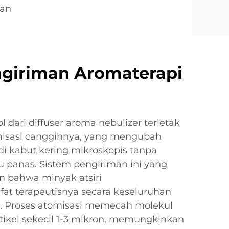
ian
ngiriman Aromaterapi
l dari diffuser aroma nebulizer terletak
misasi canggihnya, yang mengubah
di kabut kering mikroskopis tanpa
 panas. Sistem pengiriman ini yang
 bahwa minyak atsiri
at terapeutisnya secara keseluruhan
i. Proses atomisasi memecah molekul
tikel sekecil 1-3 mikron, memungkinkan