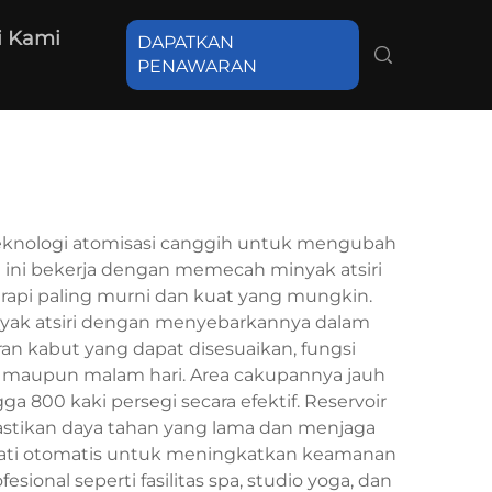
 Kami
DAPATKAN
PENAWARAN
teknologi atomisasi canggih untuk mengubah
h ini bekerja dengan memecah minyak atsiri
rapi paling murni dan kuat yang mungkin.
inyak atsiri dengan menyebarkannya dalam
ran kabut yang dapat disesuaikan, fungsi
 maupun malam hari. Area cakupannya jauh
800 kaki persegi secara efektif. Reservoir
astikan daya tahan yang lama dan menjaga
 mati otomatis untuk meningkatkan keamanan
onal seperti fasilitas spa, studio yoga, dan