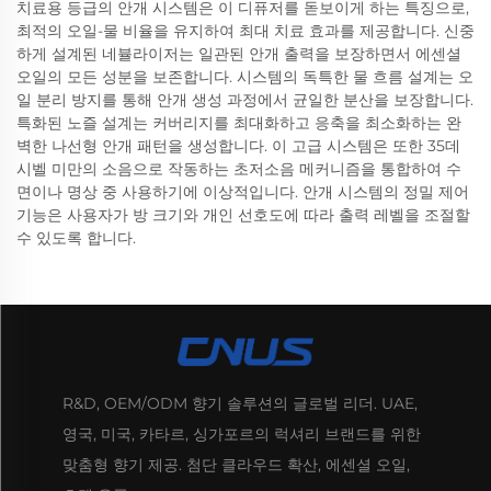
치료용 등급의 안개 시스템은 이 디퓨저를 돋보이게 하는 특징으로,
최적의 오일-물 비율을 유지하여 최대 치료 효과를 제공합니다. 신중
하게 설계된 네뷸라이저는 일관된 안개 출력을 보장하면서 에센셜
오일의 모든 성분을 보존합니다. 시스템의 독특한 물 흐름 설계는 오
일 분리 방지를 통해 안개 생성 과정에서 균일한 분산을 보장합니다.
특화된 노즐 설계는 커버리지를 최대화하고 응축을 최소화하는 완
벽한 나선형 안개 패턴을 생성합니다. 이 고급 시스템은 또한 35데
시벨 미만의 소음으로 작동하는 초저소음 메커니즘을 통합하여 수
면이나 명상 중 사용하기에 이상적입니다. 안개 시스템의 정밀 제어
기능은 사용자가 방 크기와 개인 선호도에 따라 출력 레벨을 조절할
수 있도록 합니다.
R&D, OEM/ODM 향기 솔루션의 글로벌 리더. UAE,
영국, 미국, 카타르, 싱가포르의 럭셔리 브랜드를 위한
맞춤형 향기 제공. 첨단 클라우드 확산, 에센셜 오일,