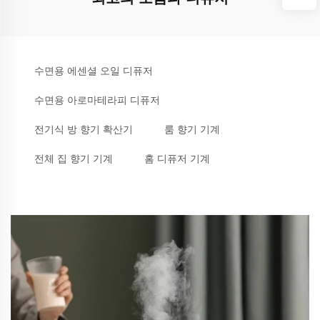
수면용 에센셜 오일 디퓨저
수면용 아로마테라피 디퓨저
전기식 방 향기 확산기
룸 향기 기계
전체 집 향기 기계
홈 디퓨저 기계