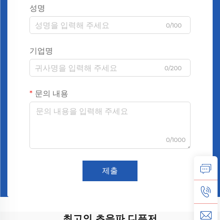
성명
0/100
기업명
0/200
문의 내용
0/1000
제출
최고의 초음파 디퓨저