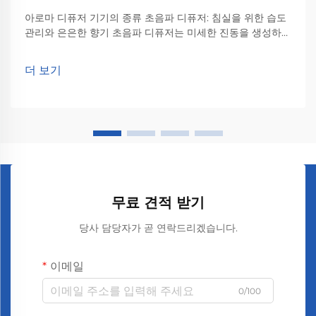
아로마 디퓨저 기기의 종류 초음파 디퓨저: 침실을 위한 습도
관리와 은은한 향기 초음파 디퓨저는 미세한 진동을 생성하여
에센셜 오일을 공중에 퍼뜨리는 방식으로 작동되며, 기본적으
로 두 가지 기능을 동시에 수행합니다. 안에서 일어나는 일
더 보기
은...
무료 견적 받기
당사 담당자가 곧 연락드리겠습니다.
이메일
0/100