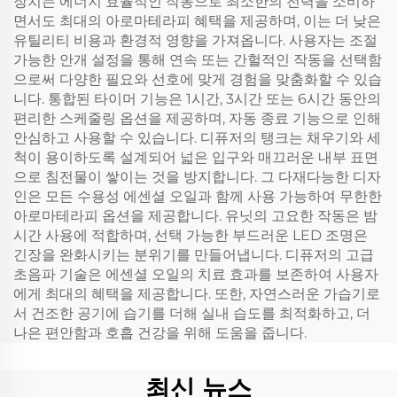
장치는 에너지 효율적인 작동으로 최소한의 전력을 소비하
면서도 최대의 아로마테라피 혜택을 제공하며, 이는 더 낮은
유틸리티 비용과 환경적 영향을 가져옵니다. 사용자는 조절
가능한 안개 설정을 통해 연속 또는 간헐적인 작동을 선택함
으로써 다양한 필요와 선호에 맞게 경험을 맞춤화할 수 있습
니다. 통합된 타이머 기능은 1시간, 3시간 또는 6시간 동안의
편리한 스케줄링 옵션을 제공하며, 자동 종료 기능으로 인해
안심하고 사용할 수 있습니다. 디퓨저의 탱크는 채우기와 세
척이 용이하도록 설계되어 넓은 입구와 매끄러운 내부 표면
으로 침전물이 쌓이는 것을 방지합니다. 그 다재다능한 디자
인은 모든 수용성 에센셜 오일과 함께 사용 가능하여 무한한
아로마테라피 옵션을 제공합니다. 유닛의 고요한 작동은 밤
시간 사용에 적합하며, 선택 가능한 부드러운 LED 조명은
긴장을 완화시키는 분위기를 만들어냅니다. 디퓨저의 고급
초음파 기술은 에센셜 오일의 치료 효과를 보존하여 사용자
에게 최대의 혜택을 제공합니다. 또한, 자연스러운 가습기로
서 건조한 공기에 습기를 더해 실내 습도를 최적화하고, 더
나은 편안함과 호흡 건강을 위해 도움을 줍니다.
최신 뉴스