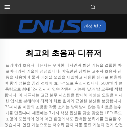
견적 받기
최고의 초음파 디퓨저
프리미엄 초음파 디퓨저는 우아한 디자인과 최신 기능을 결합한 아
로마테라피 기술의 정점입니다. 이洗련된 장치는 고주파 초음파 진
동을 사용하여 물과 에센셜 오일을 세밀하고 시원한 안개로 변환하
여 향기 성분을 공간 전체에 효과적으로 확산시킵니다. 500ml의 큰
용량으로 최대 12시간까지 연속 작동이 가능해 낮과 밤 모두에 적합
합니다. 이 디퓨저는 고급 분무 시스템을 탑재해 에센셜 오일을 미세
한 입자로 분해하여 최적의 치료 효과와 균일한 분산을 보장합니다.
35데시벨 미만의 조용한 작동 소리는 방해받지 않는 평화로운 분위
기를 만듭니다. 제품에는 7가지 색상 옵션을 갖춘 맞춤형 LED 무드
조명이 포함되어 있어 어떤 환경에서도 완벽한 분위기를 연출할 수
있습니다. 안전 기능으로는 저수위 감지 자동 종료 기능과 전기 안전