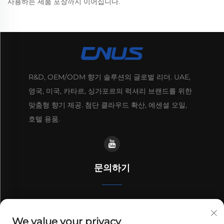
사용하는 제품 포장까지 이어집니다.
R&D, OEM/ODM 향기 솔루션의 글로벌 리더. UAE,
영국, 미국, 카타르, 싱가포르의 럭셔리 브랜드를 위한
맞춤형 향기 제공. 첨단 클라우드 확산, 에센셜 오일,
호텔 용품.
문의하기
공장 2, 16번 리안윤 히 도로, 시키 타운, 광저우, 광둥, 중국
We value your privacy