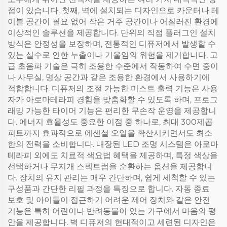
점이 있습니다. 첫째, 벽에 설치되는 디자인으로 카운터나 테
이블 공간이 필요 없어 작은 거주 공간이나 어질러진 환경에
이상적인 솔루션을 제공합니다. 단위의 직접 플러그인 설치
방식은 안정성을 보장하며, 전통적인 디퓨저에서 발생할 수
있는 실수로 인한 누출이나 기울임의 위험을 제거합니다. 고
급 초음파 기술은 극히 조용한 수준에서 작동하여 수면 중이
나 사무실, 명상 공간과 같은 조용한 환경에서 사용하기에
적합합니다. 디퓨저의 조절 가능한 미스트 출력 기능은 사용
자가 아로마테라피 경험을 맞춤화할 수 있도록 하며, 프로그
래밍 가능한 타이머 기능은 편리한 무손작 운영을 제공합니
다. 에너지 효율성도 중요한 이점 중 하나로, 최대 300제곱
피트까지 효과적으로 에센셜 오일을 확산시키면서도 최소
한의 전력을 소비합니다. 내장된 LED 조명 시스템은 아로마
테라피 외에도 치료적 색요법 혜택을 제공하며, 특정 색상을
선택하거나 무지개 스펙트럼을 순환하는 옵션을 제공합니
다. 장치의 유지 관리는 매우 간단하며, 쉽게 세척할 수 있는
구성품과 간단한 리필 과정을 특징으로 합니다. 자동 종료
보호 및 아이들이 접근하기 어려운 제어 장치와 같은 안전
기능은 특히 어린이나 반려동물이 있는 가구에서 마음의 평
안을 제공합니다. 벽 디퓨저의 현대적이고 세련된 디자인은