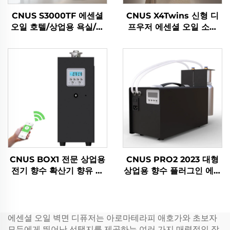
CNUS S3000TF 에센셜
CNUS X4Twins 신형 디
오일 호텔/상업용 욕실/사
프우저 에센셜 오일 소매
무소 HVAC 공기 신선기
공기 신선기
향기 유분기 기계 시스템
CNUS BOX1 전문 상업용
CNUS PRO2 2023 대형
전기 향수 확산기 향유 향
상업용 향수 플러그인 에어
수 향기 타워 확산기
로솔 향수 분배기 전기
HVAC 오일 공기 신선기
디퓨저 기계
에센셜 오일 벽면 디퓨저는 아로마테라피 애호가와 초보자
모두에게 뛰어난 선택지를 제공하는 여러 가지 매력적인 장