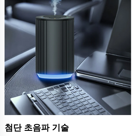
첨단 초음파 기술