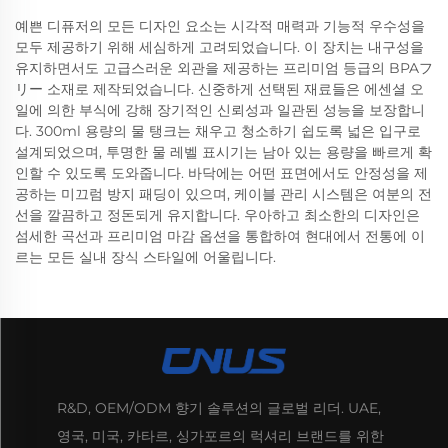
예쁜 디퓨저의 모든 디자인 요소는 시각적 매력과 기능적 우수성을
모두 제공하기 위해 세심하게 고려되었습니다. 이 장치는 내구성을
유지하면서도 고급스러운 외관을 제공하는 프리미엄 등급의 BPAフ
リー 소재로 제작되었습니다. 신중하게 선택된 재료들은 에센셜 오
일에 의한 부식에 강해 장기적인 신뢰성과 일관된 성능을 보장합니
다. 300ml 용량의 물 탱크는 채우고 청소하기 쉽도록 넓은 입구로
설계되었으며, 투명한 물 레벨 표시기는 남아 있는 용량을 빠르게 확
인할 수 있도록 도와줍니다. 바닥에는 어떤 표면에서도 안정성을 제
공하는 미끄럼 방지 패딩이 있으며, 케이블 관리 시스템은 여분의 전
선을 깔끔하고 정돈되게 유지합니다. 우아하고 최소한의 디자인은
섬세한 곡선과 프리미엄 마감 옵션을 통합하여 현대에서 전통에 이
르는 모든 실내 장식 스타일에 어울립니다.
R&D, OEM/ODM 향기 솔루션의 글로벌 리더. UAE,
영국, 미국, 카타르, 싱가포르의 럭셔리 브랜드를 위한