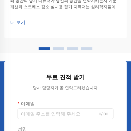
왜 공간의 향기 디퓨저가 당신의 공간을 변화시키는지 기분
개선과 스트레스 감소 실내용 향기 디퓨저는 심리학자들이 냄
새가 우리에게 미치는 영향에 대해 밝혀낸 바에 따르면, 사람
들의 기분을 전환시키고 스트레스를 줄이는 데 도움을 줍니
더 보기
다. 라벤더 향을 맡아보는 사람들은...
무료 견적 받기
당사 담당자가 곧 연락드리겠습니다.
이메일
0/100
성명