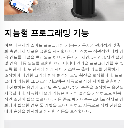
지능형 프로그래밍 기능
예쁜 디퓨저의 스마트 프로그래밍 기능은 사용자의 편의성과 맞춤
화 측면에서 새로운 표준을 제시합니다. 이 장치는 직관적인 터치 감
응 컨트롤 패널을 특징으로 하며, 사용자가 1시간, 3시간, 6시간 설정
및 연속 작동 모드를 포함한 여러 타이머 간격을 프로그래밍할 수 있
도록 합니다. 두 단계의 안개 제어 시스템은 출력 강도를 정확하게
조정하여 다양한 크기의 방에 최적의 오일 확산을 보장합니다. 프로
그래밍 가능한 LED 조명 시스템은 자동으로 색상 사이를 순환하거
나 선호하는 음영에 고정될 수 있으며, 밝기 수준을 조정하는 옵션도
제공됩니다. 지능형 메모리 기능은 마지막 설정을 기억하므로 반복
적인 조정이 필요 없습니다. 자동 종료 메커니즘은 스마트 센서로 강
화되어 필요한 경우 물 레벨을 모니터링하고 자동으로 장치 전원을
내려 손상을 방지하고 안전한 작동을 보장합니다.