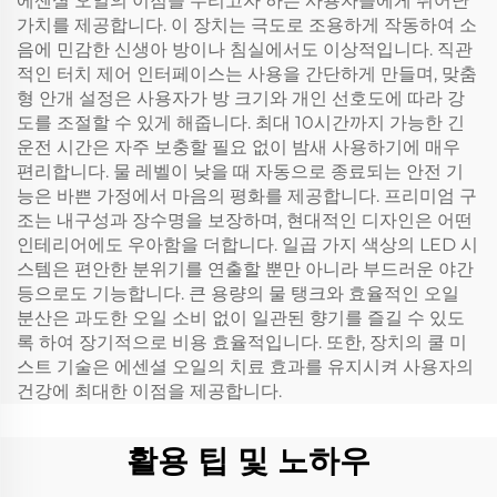
에센셜 오일의 이점을 누리고자 하는 사용자들에게 뛰어난
가치를 제공합니다. 이 장치는 극도로 조용하게 작동하여 소
음에 민감한 신생아 방이나 침실에서도 이상적입니다. 직관
적인 터치 제어 인터페이스는 사용을 간단하게 만들며, 맞춤
형 안개 설정은 사용자가 방 크기와 개인 선호도에 따라 강
도를 조절할 수 있게 해줍니다. 최대 10시간까지 가능한 긴
운전 시간은 자주 보충할 필요 없이 밤새 사용하기에 매우
편리합니다. 물 레벨이 낮을 때 자동으로 종료되는 안전 기
능은 바쁜 가정에서 마음의 평화를 제공합니다. 프리미엄 구
조는 내구성과 장수명을 보장하며, 현대적인 디자인은 어떤
인테리어에도 우아함을 더합니다. 일곱 가지 색상의 LED 시
스템은 편안한 분위기를 연출할 뿐만 아니라 부드러운 야간
등으로도 기능합니다. 큰 용량의 물 탱크와 효율적인 오일
분산은 과도한 오일 소비 없이 일관된 향기를 즐길 수 있도
록 하여 장기적으로 비용 효율적입니다. 또한, 장치의 쿨 미
스트 기술은 에센셜 오일의 치료 효과를 유지시켜 사용자의
건강에 최대한 이점을 제공합니다.
활용 팁 및 노하우