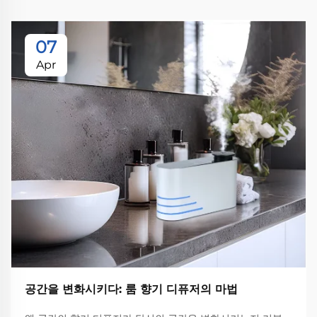
07
Apr
공간을 변화시키다: 룸 향기 디퓨저의 마법