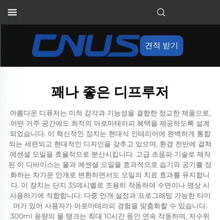
견적 받기
꽤나 좋은 디프루저
아름다운 디퓨저는 미적 감각과 기능성을 결합한 정교한 제품으로,
어떤 거주 공간에도 최적의 아로마테라피 혜택을 제공하도록 설계
되었습니다. 이 혁신적인 장치는 현대식 인테리어에 완벽하게 통합
되는 세련되고 현대적인 디자인을 갖추고 있으며, 환경 전반에 걸쳐
에센셜 오일을 효율적으로 분산시킵니다. 고급 초음파 기술로 제작
된 이 디바이스는 물과 에센셜 오일을 효과적으로 습기와 공기를 정
화하는 차가운 안개로 변환하면서도 오일의 치료 효과를 유지합니
다. 이 장치는 단지 35데시벨로 조용히 작동하여 수면이나 명상 시
사용하기에 적합합니다. 다중 안개 설정과 프로그래밍 가능한 타이
머가 있어 사용자가 아로마테라피 경험을 맞춤화할 수 있습니다.
300ml 용량의 물 탱크는 최대 10시간 동안 연속 작동하며, 저수위