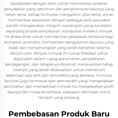
dipadankan dengan teliti untuk memastikan prestasi
penyebaran yang optimum dan penghantaran baunya yang
tahan lama. Setiap formulasi mengalami ujian ketat untuk
memastikan keserasian dengan pelbagai jenis penyebar
sambil mengekalkan integriti wewangian yang konsisten
sepanjang proses penyebaran. Komposisi molekul minyak
ini direka khas untuk memberikan pelepasan terkawal bagi
kompaun aromatik, memastikan pengalaman baunya yang
stabil dan menyenangkan yang boleh bertahan selama
berjam-jam. Minyak-minyak ini cukup fleksibel untuk
digunakan dalam ruang perumahan, persekitaran
perdagangan, dan tetapan profesional, menawarkan tahap
intensiti yang boleh disesuaikan untuk memenuhi
keperluan saiz bilik dan atmosfera yang berbeza. Formula
lanjutan juga termasuk ejen pemastabil yang mengelakkan
pemisahan dan memastikan minyak itu mengekalkan profil
baunya dari masa ke semasa, walaupun disimpan untuk
tempoh yang panjang.
Pembebasan Produk Baru