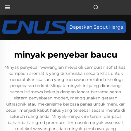
Dapatkan Sebut Harga
minyak penyebar baucu
Minyak penyebar wewangian mewakili campuran sofistikasi
kompaun aromatik yang dirumuskan secara khas untuk
menciptakan suasana yang menawan melalui teknologi
penyebaran terkini. Minyak-minyak ini yang dirancang
secara istimewa bekerja dengan lancar bersama-sama
sistem penyebaran moden, menggunakan getaran
ultrasonik atau mekanisme berbasa panas untuk menukar
cecair menjadi kabut halus yang tersebar secara merata di
seluruh ruang anda. Minyak-minyak ini terdiri daripada
bahan-bahan gred premium, termasuk minyak essensial,
molekul wewangian, dan minyak pembawa, yang