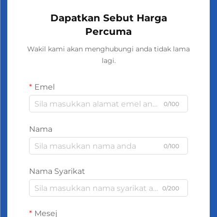
Dapatkan Sebut Harga
Percuma
Wakil kami akan menghubungi anda tidak lama
lagi.
Emel
0/100
Nama
0/100
Nama Syarikat
0/200
Mesej