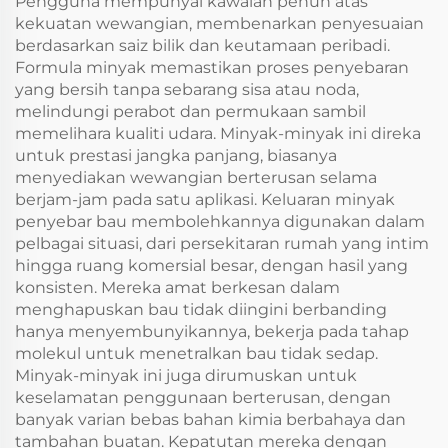
Pengguna mempunyai kawalan penuh atas
kekuatan wewangian, membenarkan penyesuaian
berdasarkan saiz bilik dan keutamaan peribadi.
Formula minyak memastikan proses penyebaran
yang bersih tanpa sebarang sisa atau noda,
melindungi perabot dan permukaan sambil
memelihara kualiti udara. Minyak-minyak ini direka
untuk prestasi jangka panjang, biasanya
menyediakan wewangian berterusan selama
berjam-jam pada satu aplikasi. Keluaran minyak
penyebar bau membolehkannya digunakan dalam
pelbagai situasi, dari persekitaran rumah yang intim
hingga ruang komersial besar, dengan hasil yang
konsisten. Mereka amat berkesan dalam
menghapuskan bau tidak diingini berbanding
hanya menyembunyikannya, bekerja pada tahap
molekul untuk menetralkan bau tidak sedap.
Minyak-minyak ini juga dirumuskan untuk
keselamatan penggunaan berterusan, dengan
banyak varian bebas bahan kimia berbahaya dan
tambahan buatan. Kepatutan mereka dengan