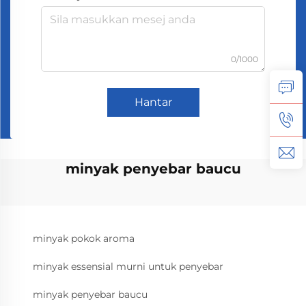
0/1000
Hantar
minyak penyebar baucu
minyak pokok aroma
minyak essensial murni untuk penyebar
minyak penyebar baucu