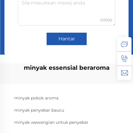
0/1000
Hantar
minyak essensial beraroma
minyak pokok aroma
minyak penyebar baucu
minyak wewangian untuk penyebar