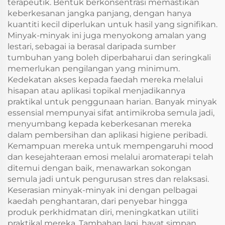
terapeutik. Bentuk berkonsentrasi memastikan
keberkesanan jangka panjang, dengan hanya
kuantiti kecil diperlukan untuk hasil yang signifikan.
Minyak-minyak ini juga menyokong amalan yang
lestari, sebagai ia berasal daripada sumber
tumbuhan yang boleh diperbaharui dan seringkali
memerlukan pengilangan yang minimum.
Kedekatan akses kepada faedah mereka melalui
hisapan atau aplikasi topikal menjadikannya
praktikal untuk penggunaan harian. Banyak minyak
essensial mempunyai sifat antimikroba semula jadi,
menyumbang kepada keberkesanan mereka
dalam pembersihan dan aplikasi higiene peribadi.
Kemampuan mereka untuk mempengaruhi mood
dan kesejahteraan emosi melalui aromaterapi telah
ditemui dengan baik, menawarkan sokongan
semula jadi untuk pengurusan stres dan relaksasi.
Keserasian minyak-minyak ini dengan pelbagai
kaedah penghantaran, dari penyebar hingga
produk perkhidmatan diri, meningkatkan utiliti
praktikal mereka. Tambahan lagi, hayat simpan