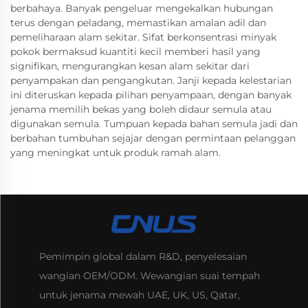
berbahaya. Banyak pengeluar mengekalkan hubungan
terus dengan peladang, memastikan amalan adil dan
pemeliharaan alam sekitar. Sifat berkonsentrasi minyak
pokok bermaksud kuantiti kecil memberi hasil yang
signifikan, mengurangkan kesan alam sekitar dari
penyampakan dan pengangkutan. Janji kepada kelestarian
ini diteruskan kepada pilihan penyampaan, dengan banyak
jenama memilih bekas yang boleh didaur semula atau
digunakan semula. Tumpuan kepada bahan semula jadi dan
berbahan tumbuhan sejajar dengan permintaan pelanggan
yang meningkat untuk produk ramah alam.
Pemimpin global dalam R&D, penyelesaian
wangian OEM/ODM. Wewangian suai tempah
untuk jenama mewah UAE, UK, US, Qatar,