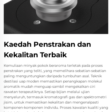
Kaedah Penstrakan dan
Kekalitan Terbaik
Kemuliaan minyak pokok beraroma terletak pada proses
penstrakan yang teliti, yang memelihara sebatian-sebatian
paling menguntungkan daripada tumbuhan asal. Teknik
destilasi uap moden memastikan penangkapan molekul
aromatik mudah menguap sambil mengekalkan ciri
rawatan terapeutiknya. Setiap bijian melalui ujian
menyeluruh, termasuk kromatografi gas dan spektrometri
jisim, untuk memastikan kekalitan dan mengenalpasti
komponen-komponen individu. Proses kawalan kualiti yang