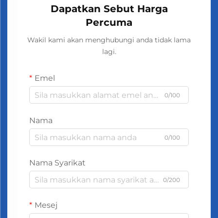
berada di premis tersebut.
Dapatkan Sebut Harga
Percuma
Wakil kami akan menghubungi anda tidak lama
lagi.
Emel
0/100
Nama
0/100
Nama Syarikat
0/200
Mesej