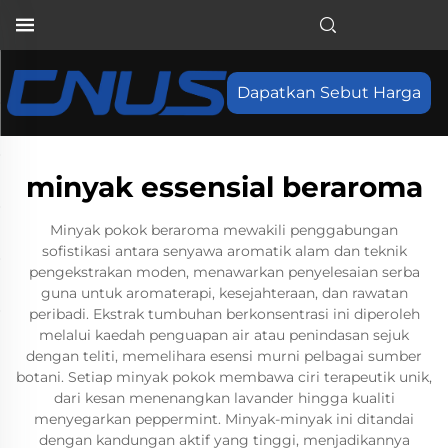
Dapatkan Sebut Harga
minyak essensial beraroma
Minyak pokok beraroma mewakili penggabungan
sofistikasi antara senyawa aromatik alam dan teknik
pengekstrakan moden, menawarkan penyelesaian serba
guna untuk aromaterapi, kesejahteraan, dan rawatan
peribadi. Ekstrak tumbuhan berkonsentrasi ini diperoleh
melalui kaedah penguapan air atau penindasan sejuk
dengan teliti, memelihara esensi murni pelbagai sumber
botani. Setiap minyak pokok membawa ciri terapeutik unik,
dari kesan menenangkan lavander hingga kualiti
menyegarkan peppermint. Minyak-minyak ini ditandai
dengan kandungan aktif yang tinggi, menjadikannya