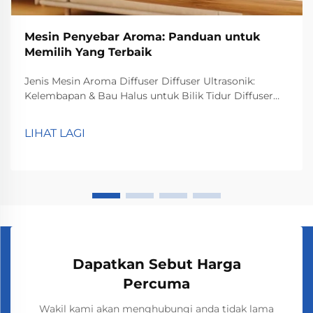
Mesin Penyebar Aroma: Panduan untuk
Memilih Yang Terbaik
Jenis Mesin Aroma Diffuser Diffuser Ultrasonik:
Kelembapan & Bau Halus untuk Bilik Tidur Diffuser
ultrasonik berfungsi dengan menghasilkan getaran
halus yang menyebarkan minyak pati ke udara, secara
LIHAT LAGI
asasnya melakukan dua perkara sekaligus. Apa yang
berlaku di dalam...
Dapatkan Sebut Harga
Percuma
Wakil kami akan menghubungi anda tidak lama