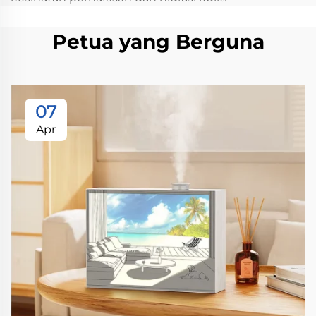
Petua yang Berguna
07
Apr