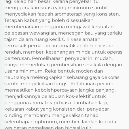
lagi kelebihan besar, kerana penyebar itu
menggunakan kuasa yang minimum sambil
menyediakan faedah aromaterapi yang konsisten.
Tetapan kabut yang boleh disesuaikan
membenarkan pengguna mengawal kekuatan
pelepasan wewangian, mencegah bau yang terlalu
tajam dalam ruang kecil. Ciri keselamatan,
termasuk pematian automatik apabila paras air
rendah, memberi ketenangan minda untuk operasi
berterusan. Pemeliharaan penyebar ini mudah,
hanya memerlukan pembersihan sesekala dengan
usaha minimum. Reka bentuk moden dan
neutralnya melengkapkan sebarang gaya dekorasi
sambil mengekalkan fungsi. Ketahanan peranti
memastikan kebolehpercayaan jangka panjang,
menjadikannya pelaburan kos-efektif untuk
pengguna aromaterapi biasa. Tambahan lagi,
keluaran kabut yang konsisten dari penyebar
dinding membantu mengekalkan tahap
kelembapan optimum, memberi faedah kepada
kesihatan pernafasan dan hidrasi kulit.