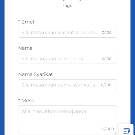
lagi.
Emel
0/100
Nama
0/100
Nama Syarikat
0/200
Mesej
0/1000