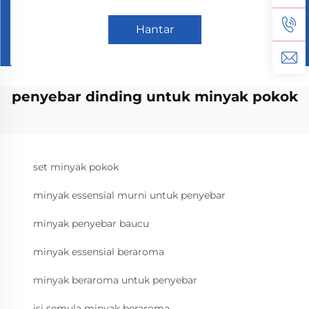
Hantar
penyebar dinding untuk minyak pokok
set minyak pokok
minyak essensial murni untuk penyebar
minyak penyebar baucu
minyak essensial beraroma
minyak beraroma untuk penyebar
isi semula minyak beraroma