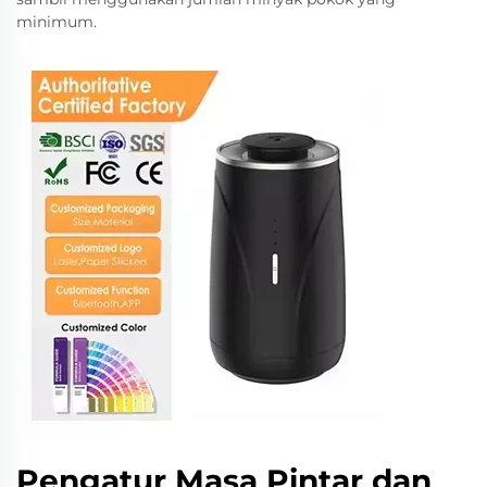
minimum.
Pengatur Masa Pintar dan