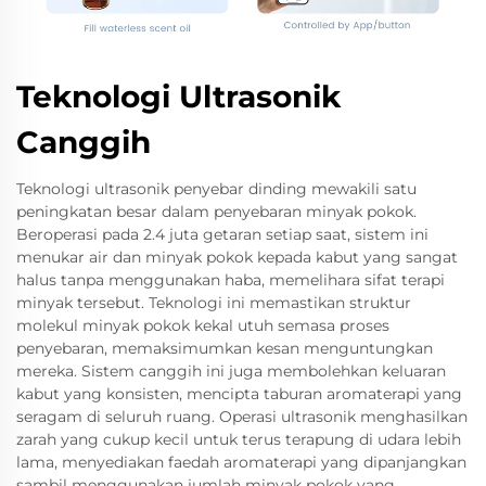
Teknologi Ultrasonik
Canggih
Teknologi ultrasonik penyebar dinding mewakili satu
peningkatan besar dalam penyebaran minyak pokok.
Beroperasi pada 2.4 juta getaran setiap saat, sistem ini
menukar air dan minyak pokok kepada kabut yang sangat
halus tanpa menggunakan haba, memelihara sifat terapi
minyak tersebut. Teknologi ini memastikan struktur
molekul minyak pokok kekal utuh semasa proses
penyebaran, memaksimumkan kesan menguntungkan
mereka. Sistem canggih ini juga membolehkan keluaran
kabut yang konsisten, mencipta taburan aromaterapi yang
seragam di seluruh ruang. Operasi ultrasonik menghasilkan
zarah yang cukup kecil untuk terus terapung di udara lebih
lama, menyediakan faedah aromaterapi yang dipanjangkan
sambil menggunakan jumlah minyak pokok yang