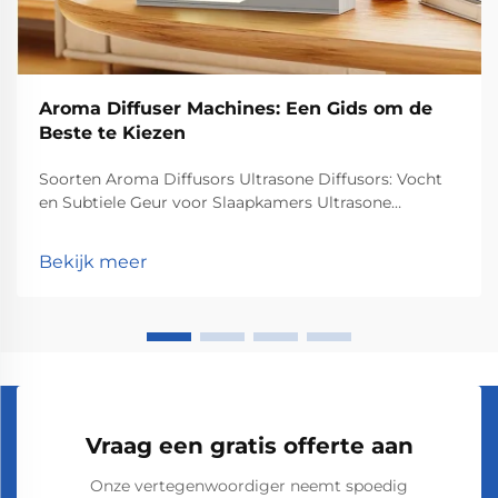
Aroma Diffuser Machines: Een Gids om de
Beste te Kiezen
Soorten Aroma Diffusors Ultrasone Diffusors: Vocht
en Subtiele Geur voor Slaapkamers Ultrasone
diffusors werken door het creëren van trillingen die
essentiële oliën in de lucht verspreiden, eigenlijk twee
Bekijk meer
dingen tegelijk doen. Wat er binnen gebeurt...
Vraag een gratis offerte aan
Onze vertegenwoordiger neemt spoedig