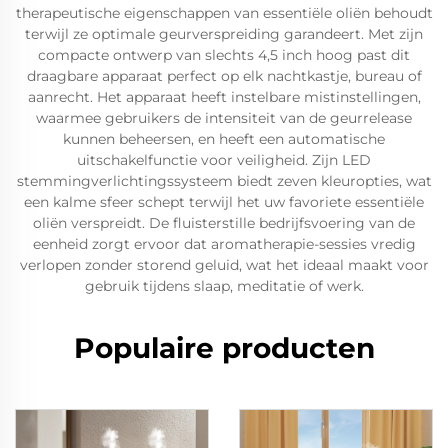
therapeutische eigenschappen van essentiële oliën behoudt
terwijl ze optimale geurverspreiding garandeert. Met zijn
compacte ontwerp van slechts 4,5 inch hoog past dit
draagbare apparaat perfect op elk nachtkastje, bureau of
aanrecht. Het apparaat heeft instelbare mistinstellingen,
waarmee gebruikers de intensiteit van de geurrelease
kunnen beheersen, en heeft een automatische
uitschakelfunctie voor veiligheid. Zijn LED
stemmingverlichtingssysteem biedt zeven kleuropties, wat
een kalme sfeer schept terwijl het uw favoriete essentiële
oliën verspreidt. De fluisterstille bedrijfsvoering van de
eenheid zorgt ervoor dat aromatherapie-sessies vredig
verlopen zonder storend geluid, wat het ideaal maakt voor
gebruik tijdens slaap, meditatie of werk.
Populaire producten