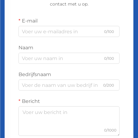
contact met u op.
E-mail
0/100
Naam
0/100
Bedrijfsnaam
0/200
Bericht
0/1000