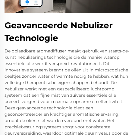
Geavanceerde Nebulizer
Technologie
De oplaadbare aromadiffuser maakt gebruik van staats-de-
kunst nebuliserings technologie die de manier waarop
essentiële olie wordt verspreid, revolutioneert. Dit
innovatieve systeem brengt de oliën uit in microscopische
deeltjes zonder water of warmte nodig te hebben, wat hun
volledige therapeutische eigenschappen behoudt. De
nebulizer werkt met een gespecialiseerd luchtpomp
systeem dat een fijne mist van zuivere essentiële olie
creëert, zorgend voor maximale opname en effectiviteit.
Deze geavanceerde technologie biedt een
geconcentreerder en krachtiger aromatische ervaring,
omdat de oliën niet worden verdund met water. Het
precisiebesturingssysteem zorgt voor consistente
geurverspreiding, waardoor optimale geurniveaus door de