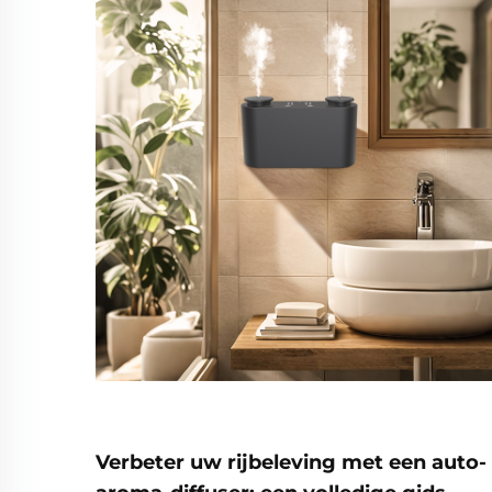
Verbeter uw rijbeleving met een auto-