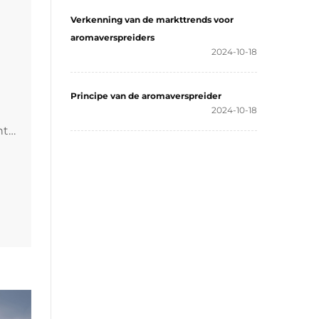
Verkenning van de markttrends voor
aromaverspreiders
2024-10-18
Principe van de aromaverspreider
2024-10-18
ht
De