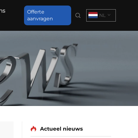
ns
Offerte
NL
aanvragen
Actueel nieuws