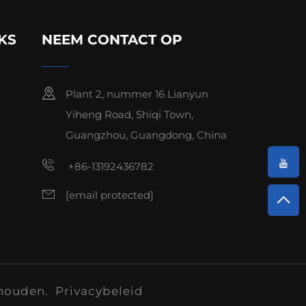
KS
NEEM CONTACT OP
Plant 2, nummer 16 Lianyun
Yiheng Road, Shiqi Town,
Guangzhou, Guangdong, China
+86-13192436782
[email protected]
ehouden.
Privacybeleid