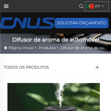
PT
SOLICITAR ORÇAMENTO
Difusor de aroma de automóvel
Página Inicial
>
Produtos
>
Difusor de aroma de automóvel
TODOS OS PRODUTOS