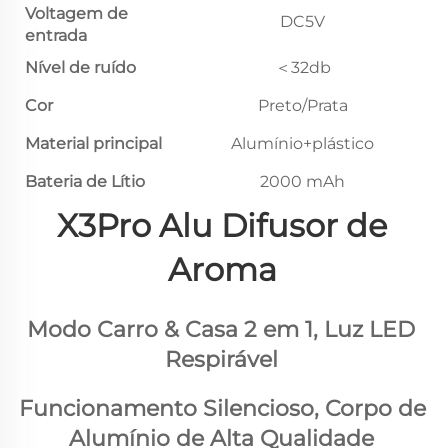
Voltagem de
DC5V
entrada
Nível de ruído
＜32db
Cor
Preto/Prata
Material principal
Alumínio+plástico
Bateria de Lítio
2000 mAh
X3Pro Alu 
Difusor de 
Aroma 
Modo Carro & Casa 2 em 1, Luz LED 
Respirável 
Funcionamento Silencioso, Corpo de 
Alumínio de Alta Qualidade 