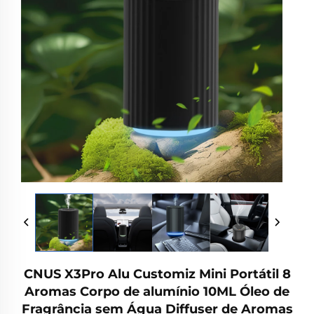
CNUS X3Pro Alu Customiz Mini Portátil 8
Aromas Corpo de alumínio 10ML Óleo de
Fragrância sem Água Diffuser de Aromas