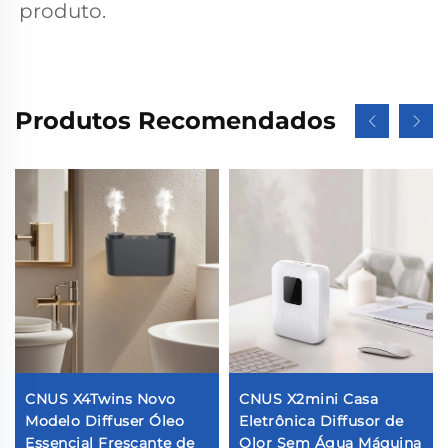
produto. 
Produtos Recomendados
CNUS X4Twins Novo
CNUS X2mini Casa
Modelo Diffuser Óleo
Eletrônica Diffusor de
Essencial Frescante de
Olor Sem Água Máquina