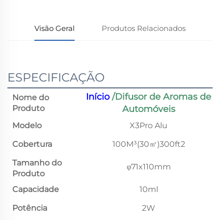
Visão Geral
Produtos Relacionados
ESPECIFICAÇÃO
Início
/Difusor de Aromas de
Nome do
Produto
Automóveis
Modelo
X3Pro Alu
Cobertura
100M³(30㎡)300ft2
Tamanho do
φ71x110mm
Produto
Capacidade
10ml
Potência
2W