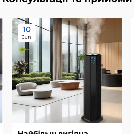
10
Jun
Найбільш вигідна