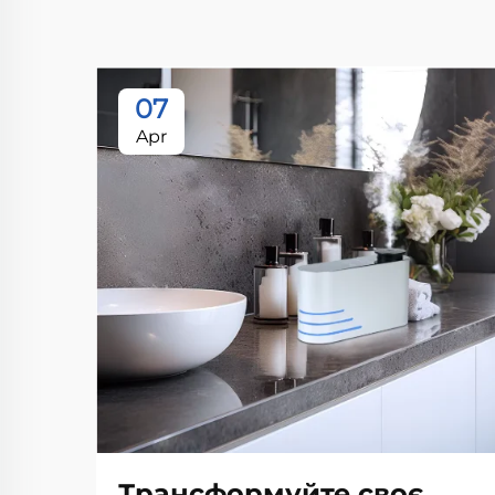
07
Apr
Трансформуйте своє