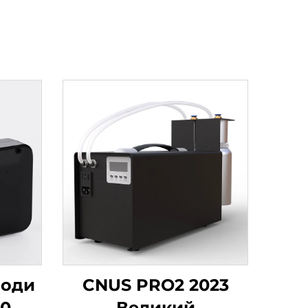
води
CNUS PRO2 2023
50 мл
Великий