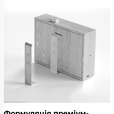
Формуляція преміум-