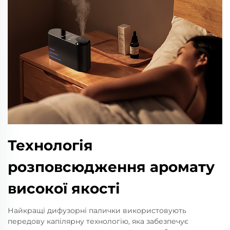
Технологія
розповсюдження аромату
високої якості
Найкращі дифузорні палички використовують
передову капілярну технологію, яка забезпечує