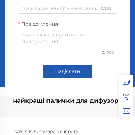
0/200
Повідомлення
0/1000
Надіслати
найкращі палички для дифузора
олія для дифузора з очерету