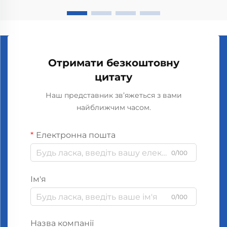
Отже...
Отримати безкоштовну
цитату
Наш представник зв’яжеться з вами
найближчим часом.
Електронна пошта
0/100
Ім'я
0/100
Назва компанії